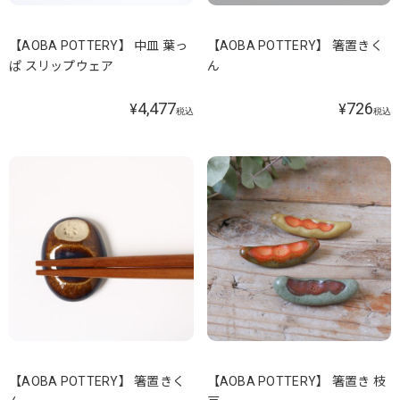
【AOBA POTTERY】 中皿 葉っ
【AOBA POTTERY】 箸置きく
ぱ スリップウェア
ん
4,477
726
¥
¥
税込
税込
【AOBA POTTERY】 箸置きく
【AOBA POTTERY】 箸置き 枝