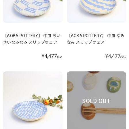
【AOBA POTTERY】 中皿 ちい
【AOBA POTTERY】 中皿 なみ
さいなみなみ スリップウェア
なみ スリップウェア
4,477
4,477
¥
¥
税込
税込
SOLD OUT