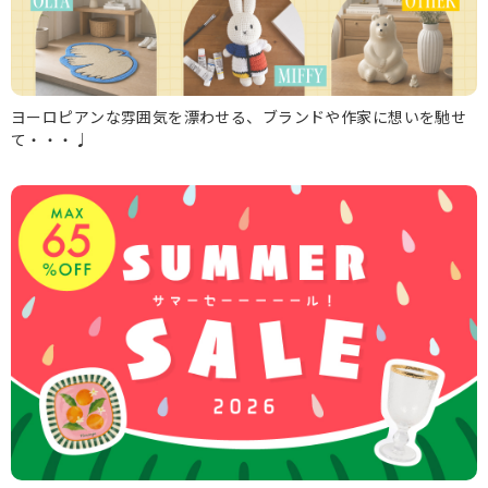
ヨーロピアンな雰囲気を漂わせる、ブランドや作家に想いを馳せ
て・・・♩