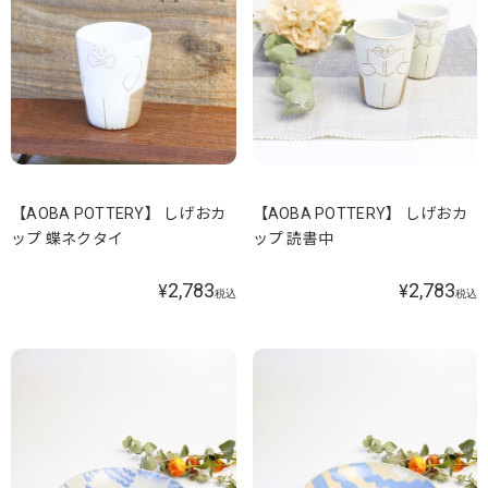
【AOBA POTTERY】 しげおカ
【AOBA POTTERY】 しげおカ
ップ 蝶ネクタイ
ップ 読書中
2,783
2,783
¥
¥
税込
税込