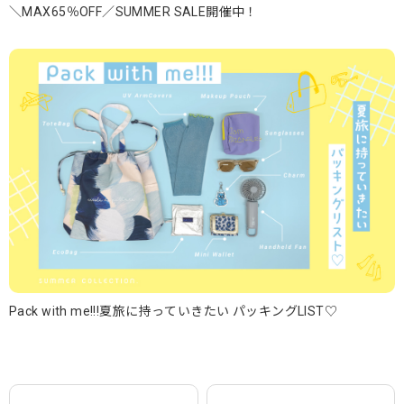
＼MAX65％OFF／SUMMER SALE開催中！
Pack with me!!!夏旅に持っていきたい パッキングLIST♡