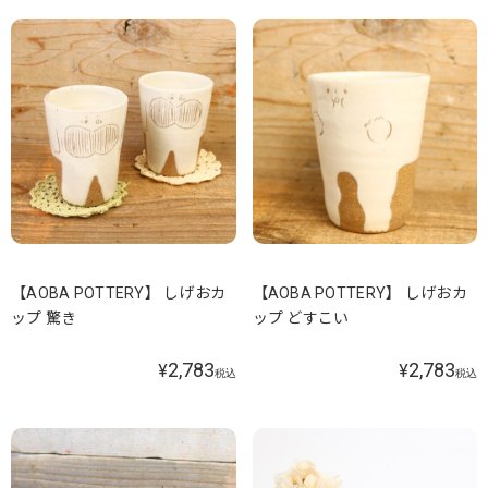
【AOBA POTTERY】 しげおカ
【AOBA POTTERY】 しげおカ
ップ 驚き
ップ どすこい
2,783
2,783
¥
¥
税込
税込