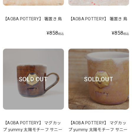
【AOBA POTTERY】 箸置き 鳥
【AOBA POTTERY】 箸置き 鳥
858
858
¥
¥
税込
税込
SOLD OUT
SOLD OUT
【AOBA POTTERY】 マグカッ
【AOBA POTTERY】 マグカッ
プ yummy 太陽モチーフ サニー
プ yummy 太陽モチーフ サニー