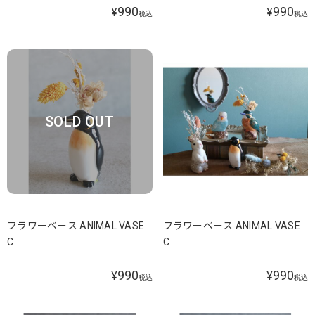
990
990
¥
¥
税込
税込
SOLD OUT
フラワーベース ANIMAL VASE
フラワーベース ANIMAL VASE
C
C
990
990
¥
¥
税込
税込