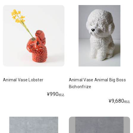
Animal Vase Lobster
Animal Vase Animal Big Boss
Bichonfrize
990
¥
税込
9,680
¥
税込