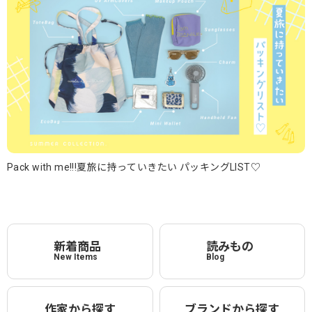
Pack with me!!!夏旅に持っていきたい パッキングLIST♡
新着商品
読みもの
New Items
Blog
作家から探す
ブランドから探す