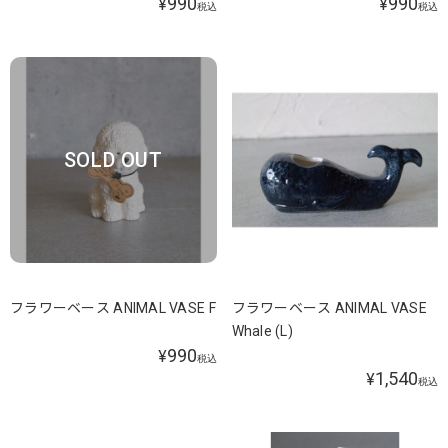
990
990
¥
¥
税込
税込
SOLD OUT
フラワーベース ANIMAL VASE F
フラワーベース ANIMAL VASE
Whale (L)
990
¥
税込
1,540
¥
税込