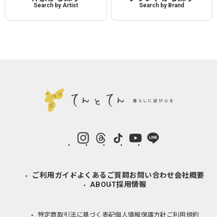
Search by Artist
Search by Brand
instagram
Threads
TikTok
YouTube
LINE
ご利用ガイド
よくあるご質問
お問い合わせ
会社概要
ABOUT
採用情報
特定商取引法に基づく表記
個人情報保護方針
ご利用規約