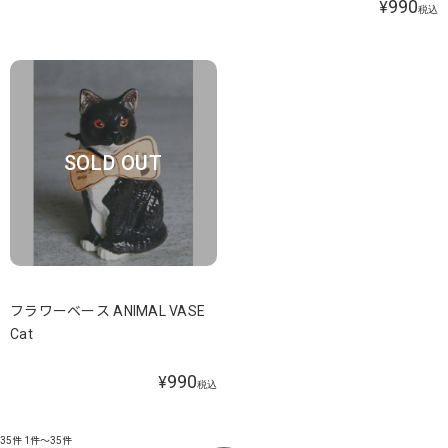
990
¥
税込
SOLD OUT
フラワーベース ANIMAL VASE
Cat
990
¥
税込
35件
1件～35件