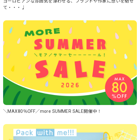
ヨーロピアンな雰囲気を漂わせる、ブランドや作家に想いを馳せ
て・・・♩
＼MAX80％OFF／more SUMMER SALE開催中！