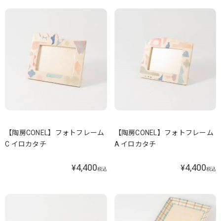
【陶房CONEL】フォトフレーム
【陶房CONEL】フォトフレーム
C イロカタチ
A イロカタチ
4,400
4,400
¥
¥
税込
税込