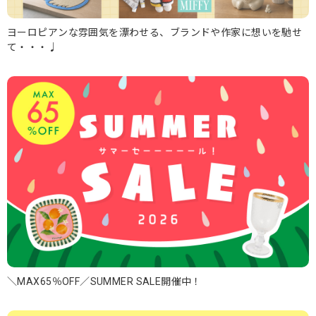
ヨーロピアンな雰囲気を漂わせる、ブランドや作家に想いを馳せ
て・・・♩
＼MAX65％OFF／SUMMER SALE開催中！