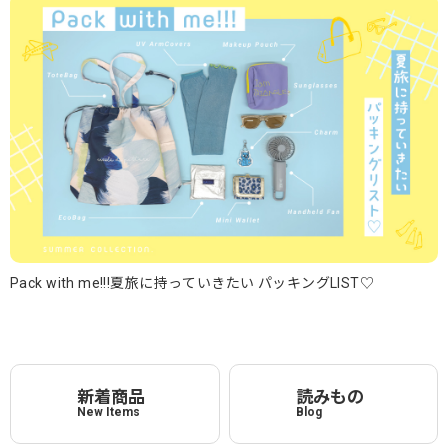
Pack with me!!!夏旅に持っていきたい パッキングLIST♡
新着商品
読みもの
New Items
Blog