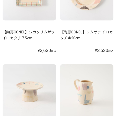
【陶房CONEL】シカクリムザラ
【陶房CONEL】リムザラ イロカ
イロカタチ 7.5cm
タチ Φ20cm
3,630
3,630
¥
¥
税込
税込