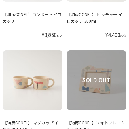
【陶房CONEL】コンポート イロ
【陶房CONEL】 ピッチャー イ
カタチ
ロカタチ 300ml
3,850
4,400
¥
¥
税込
税込
SOLD OUT
【陶房CONEL】 マグカップ イ
【陶房CONEL】フォトフレーム