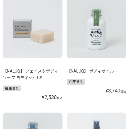
【NALUQ】 フェイス＆ボディ
【NALUQ】 ボディオイル
ソープ ヨモギ×セサミ
在庫限り
在庫限り
3,740
¥
税込
2,530
¥
税込