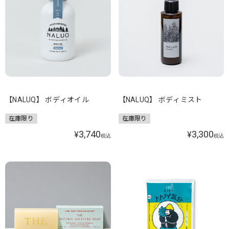
【NALUQ】 ボディオイル
【NALUQ】 ボディミスト
在庫限り
在庫限り
3,740
3,300
¥
¥
税込
税込