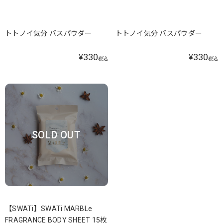
トトノイ気分 バスパウダー
トトノイ気分 バスパウダー
330
330
¥
¥
税込
税込
SOLD OUT
【SWATi】SWATi MARBLe
FRAGRANCE BODY SHEET 15枚