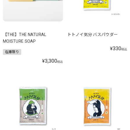
【THE】THE NATURAL
トトノイ気分 バスパウダー
MOISTURE SOAP
330
¥
税込
在庫限り
3,300
¥
税込