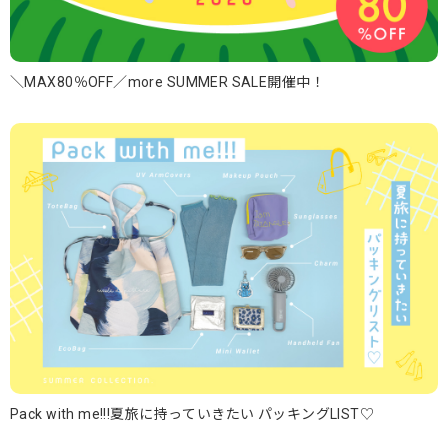
＼MAX80％OFF／more SUMMER SALE開催中！
Pack with me!!!夏旅に持っていきたい パッキングLIST♡