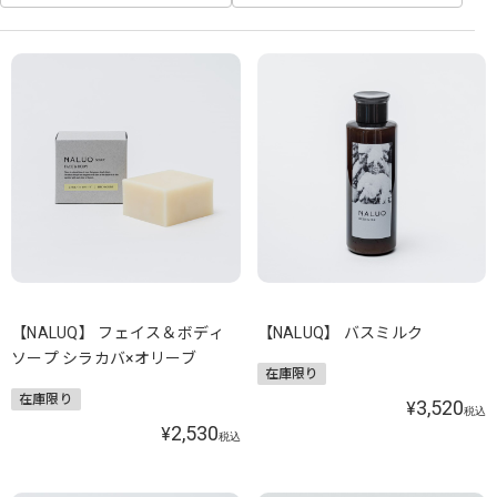
【NALUQ】 フェイス＆ボディ
【NALUQ】 バスミルク
ソープ シラカバ×オリーブ
在庫限り
在庫限り
3,520
¥
税込
2,530
¥
税込