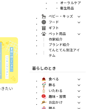
オーラルケア
衛生用品
ベビー・キッズ
フード
ギフト
ペット用品
作家紹介
ブランド紹介
てんとてん別注アイ
テム
暮らしのとき
食べる
飾る
ていきたい
いたわる
趣味・習慣
お出かけ
贈る