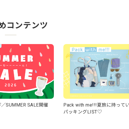
めコンテンツ
F／SUMMER SALE開催
Pack with me!!!夏旅に持っ
パッキングLIST♡