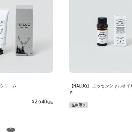
アクリーム
【NALUQ】 エッセンシャルオイ
ミ
2,640
¥
税込
在庫限り
1