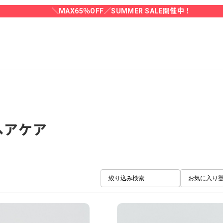
＼MAX65％OFF／SUMMER SALE開催中！
ヘアケア
絞り込み検索
お気に入り