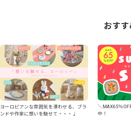
おすす
＼MAX65％OF
ヨーロピアンな雰囲気を漂わせる、ブラ
中！
ンドや作家に想いを馳せて・・・♩