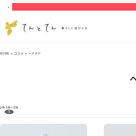
HOME
コスメ
ヘアケア
3件
1件～3件
1