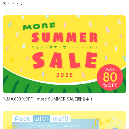
て・・・♩
＼MAX80％OFF／more SUMMER SALE開催中！