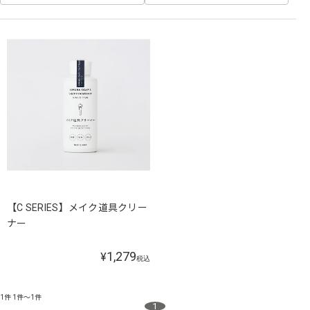
【C SERIES】メイク道具クリー
ナー
1,279
¥
税込
1件
1件～1件
1