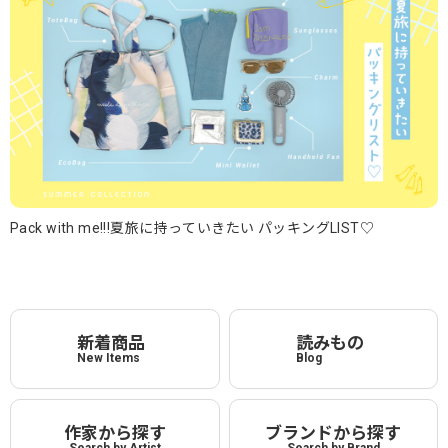
Pack with me!!!夏旅に持っていきたい パッキングLIST♡
新着商品
読みもの
New Items
Blog
作家から探す
ブランドから探す
Search by Artist
Search by Brand