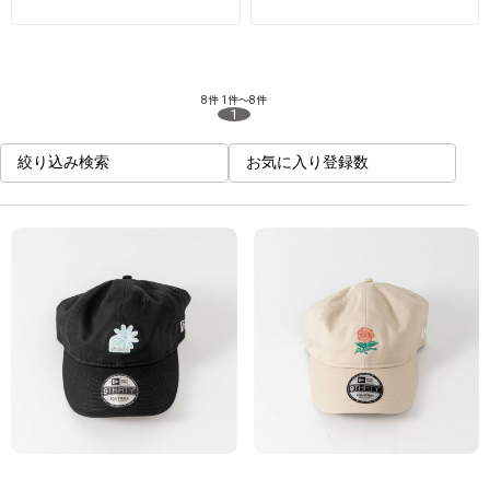
8件
1件～8件
1
絞り込み検索
お気に入り登録数