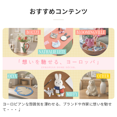
おすすめコンテンツ
ヨーロピアンな雰囲気を漂わせる、ブランドや作家に想いを馳せ
て・・・♩