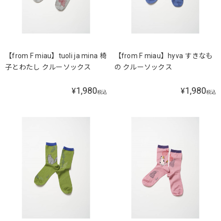
【from F miau】tuoli ja mina 椅
【from F miau】hyva すきなも
子とわたし クルーソックス
の クルーソックス
1,980
1,980
¥
¥
税込
税込