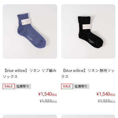
【blue willow】リネン リブ編み
【blue willow】リネン 無地ソッ
ソックス
クス
SALE
在庫限り
SALE
在庫限り
1,540
1,540
¥
¥
税込
税込
1,925
1,925
¥
¥
税込
税込