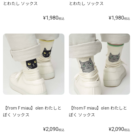
とわたし ソックス
とわたし ソックス
1,980
1,980
¥
¥
税込
税込
【from F miau】olen わたしと
【from F miau】olen わたしと
ぼく ソックス
ぼく ソックス
2,090
2,090
¥
¥
税込
税込