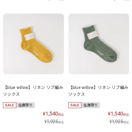
【blue willow】リネン リブ編み
【blue willow】リネン リブ編み
ソックス
ソックス
SALE
在庫限り
SALE
在庫限り
1,540
1,540
¥
¥
税込
税込
1,925
1,925
¥
¥
税込
税込