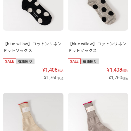
【blue willow】コットンリネン
【blue willow】コットンリネン
ドットソックス
ドットソックス
SALE
在庫限り
SALE
在庫限り
1,408
1,408
¥
¥
税込
税込
1,760
1,760
¥
¥
税込
税込