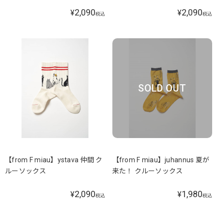
2,090
2,090
¥
¥
税込
税込
SOLD OUT
【from F miau】ystava 仲間 ク
【from F miau】juhannus 夏が
ルーソックス
来た！ クルーソックス
2,090
1,980
¥
¥
税込
税込