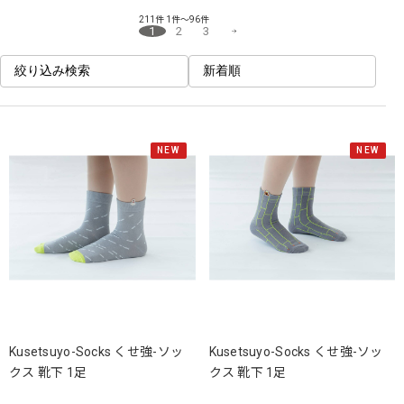
211件
1件～96件
1
2
3
絞り込み検索
新着順
NEW
NEW
Kusetsuyo-Socks くせ強-ソッ
Kusetsuyo-Socks くせ強-ソッ
クス 靴下 1足
クス 靴下 1足