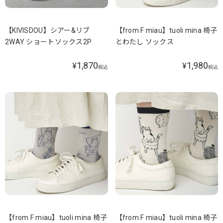
【KIVISDOU】シアー&リブ
【from F miau】tuoli mina 椅子
2WAY ショートソックス2P
とわたし ソックス
1,870
1,980
¥
¥
税込
税込
【from F miau】tuoli mina 椅子
【from F miau】tuoli mina 椅子