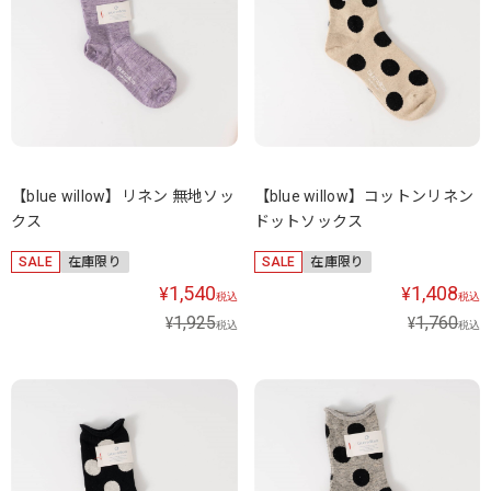
【blue willow】リネン 無地ソッ
【blue willow】コットンリネン
クス
ドットソックス
SALE
在庫限り
SALE
在庫限り
1,540
1,408
¥
¥
税込
税込
1,925
1,760
¥
¥
税込
税込