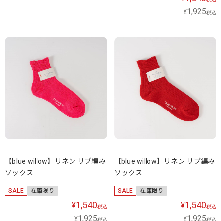
1,925
¥
税込
【blue willow】リネン リブ編み
【blue willow】リネン リブ編み
ソックス
ソックス
SALE
在庫限り
SALE
在庫限り
1,540
1,540
¥
¥
税込
税込
1,925
1,925
¥
¥
税込
税込