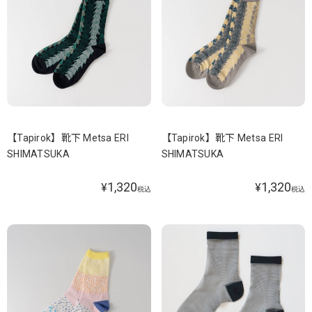
【Tapirok】靴下 Metsa ERI
【Tapirok】靴下 Metsa ERI
SHIMATSUKA
SHIMATSUKA
1,320
1,320
¥
¥
税込
税込