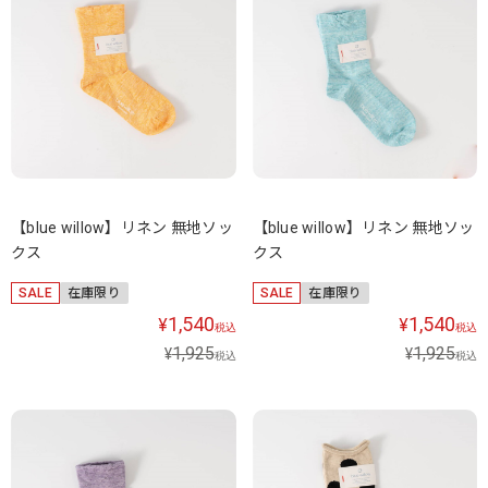
【blue willow】リネン 無地ソッ
【blue willow】リネン 無地ソッ
クス
クス
SALE
在庫限り
SALE
在庫限り
1,540
1,540
¥
¥
税込
税込
1,925
1,925
¥
¥
税込
税込