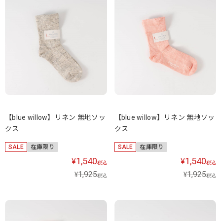
【blue willow】リネン 無地ソッ
【blue willow】リネン 無地ソッ
クス
クス
SALE
在庫限り
SALE
在庫限り
1,540
1,540
¥
¥
税込
税込
1,925
1,925
¥
¥
税込
税込