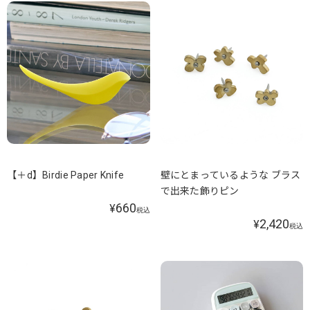
【＋d】Birdie Paper Knife
壁にとまっているような ブラス
で出来た飾りピン
660
¥
税込
2,420
¥
税込