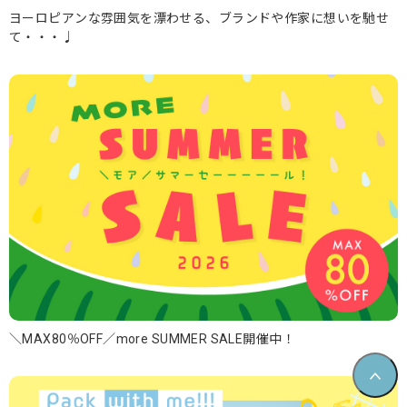
ヨーロピアンな雰囲気を漂わせる、ブランドや作家に想いを馳せ
て・・・♩
＼MAX80％OFF／more SUMMER SALE開催中！