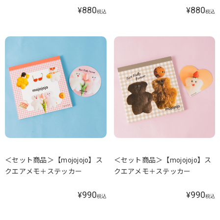
880
880
¥
¥
税込
税込
＜セット商品＞【mojojojo】ス
＜セット商品＞【mojojojo】ス
クエアメモ＋ステッカー
クエアメモ＋ステッカー
990
990
¥
¥
税込
税込