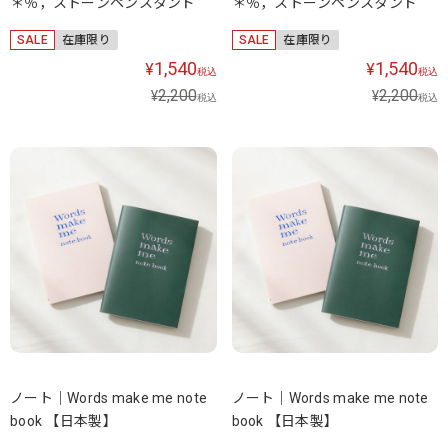
＊％，ストーンペンスタンド
＊％，ストーンペンスタンド
SALE
在庫限り
SALE
在庫限り
1,540
1,540
¥
¥
税込
税込
2,200
2,200
¥
¥
税込
税込
ノート｜Words make me note
ノート｜Words make me note
book 【日本製】
book 【日本製】