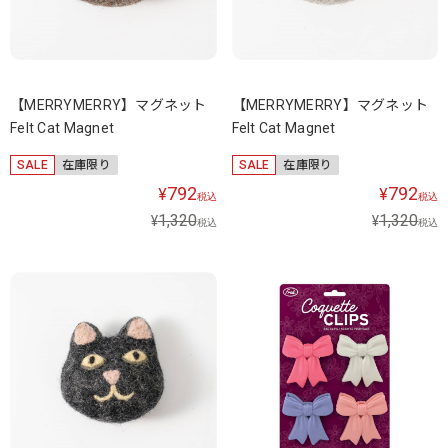
【MERRYMERRY】マグネット
【MERRYMERRY】マグネット
Felt Cat Magnet
Felt Cat Magnet
SALE
在庫限り
SALE
在庫限り
792
792
¥
¥
税込
税込
1,320
1,320
¥
¥
税込
税込