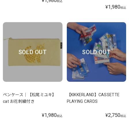
1,980
¥
税込
1,980
¥
税込
SOLD OUT
SOLD OUT
ペンケース｜【松尾ミユキ】
【KIKKERLAND】CASSETTE
cat お花刺繍付き
PLAYING CARDS
1,980
2,750
¥
¥
税込
税込