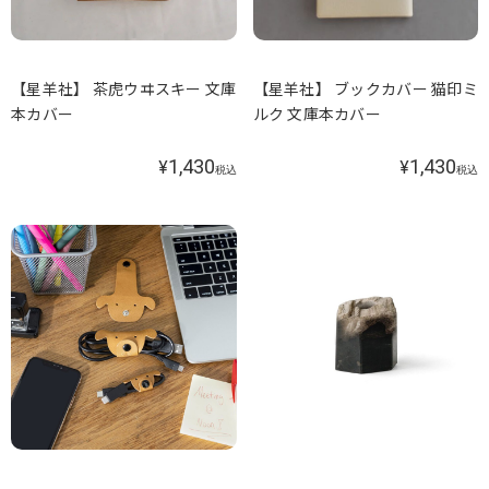
【星羊社】 茶虎ウヰスキー 文庫
【星羊社】 ブックカバー 猫印ミ
本カバー
ルク 文庫本カバー
1,430
1,430
¥
¥
税込
税込