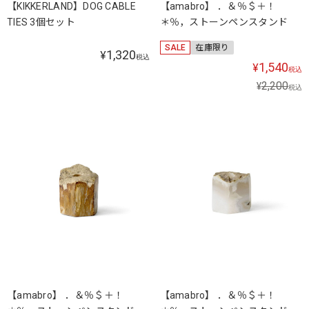
【KIKKERLAND】DOG CABLE
【amabro】 ．＆％＄＋！
TIES 3個セット
＊％，ストーンペンスタンド
SALE
在庫限り
1,320
¥
税込
1,540
¥
税込
2,200
¥
税込
【amabro】 ．＆％＄＋！
【amabro】 ．＆％＄＋！