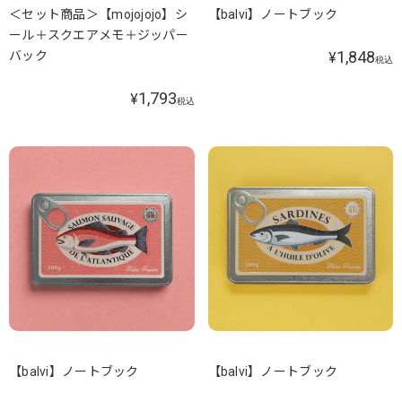
＜セット商品＞【mojojojo】シ
【balvi】ノートブック
ール＋スクエアメモ＋ジッパー
1,848
バック
¥
税込
1,793
¥
税込
【balvi】ノートブック
【balvi】ノートブック