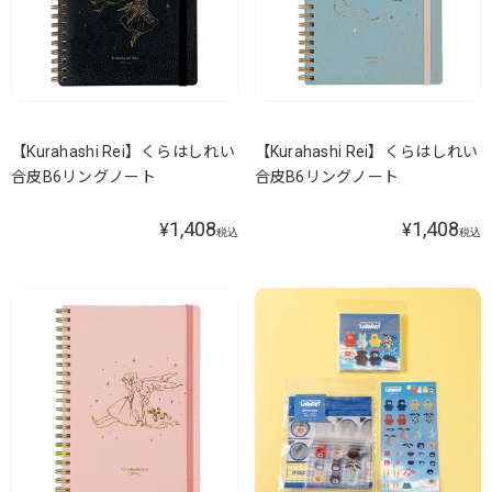
【Kurahashi Rei】くらはしれい
【Kurahashi Rei】くらはしれい
合皮B6リングノート
合皮B6リングノート
1,408
1,408
¥
¥
税込
税込