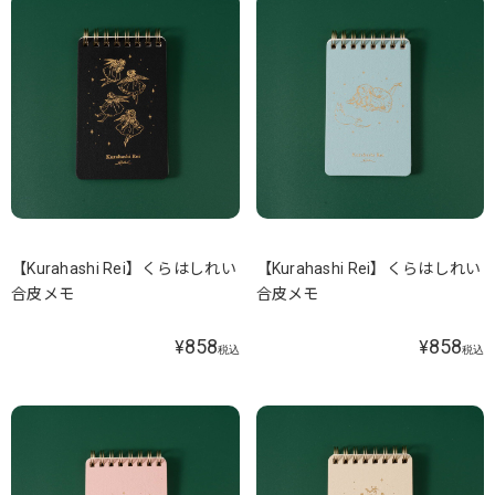
【Kurahashi Rei】くらはしれい
【Kurahashi Rei】くらはしれい
合皮メモ
合皮メモ
858
858
¥
¥
税込
税込