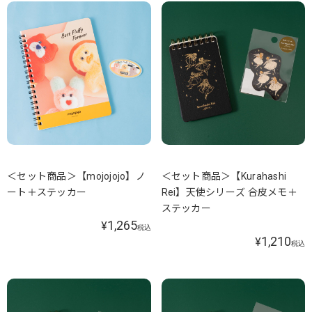
＜セット商品＞【mojojojo】ノ
＜セット商品＞【Kurahashi
ート＋ステッカー
Rei】天使シリーズ 合皮メモ＋
ステッカー
1,265
¥
税込
1,210
¥
税込