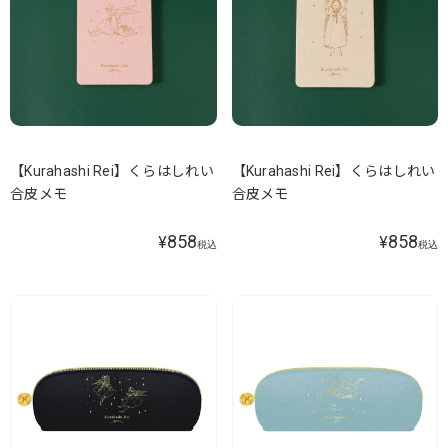
【Kurahashi Rei】くらはしれい
【Kurahashi Rei】くらはしれい
合皮メモ
合皮メモ
858
858
¥
¥
税込
税込