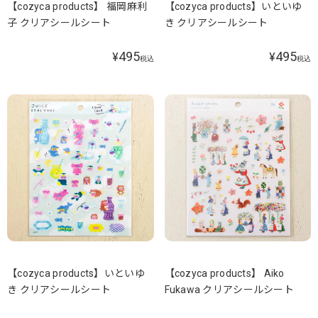
【cozyca products】 福岡麻利
【cozyca products】いといゆ
子 クリアシールシート
き クリアシールシート
495
495
¥
¥
税込
税込
【cozyca products】いといゆ
【cozyca products】 Aiko
き クリアシールシート
Fukawa クリアシールシート