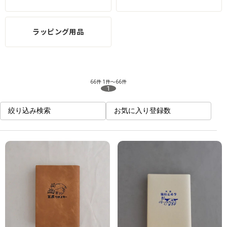
ラッピング用品
66件
1件～66件
1
絞り込み検索
お気に入り登録数