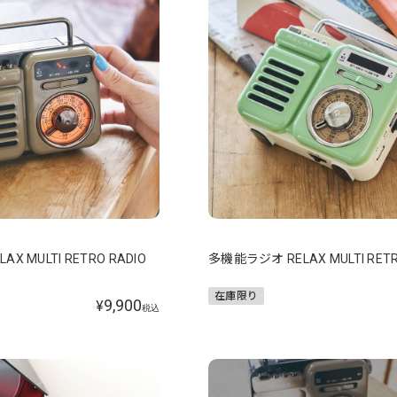
X MULTI RETRO RADIO
多機能ラジオ RELAX MULTI RETR
在庫限り
9,900
¥
税込