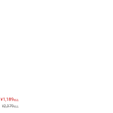
1,189
¥
税込
2,379
¥
税込