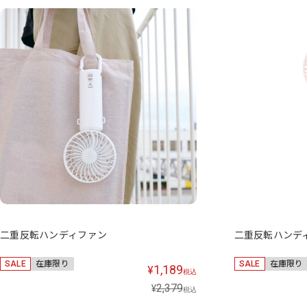
二重反転ハンディファン
二重反転ハンデ
SALE
在庫限り
SALE
在庫限り
1,189
¥
税込
2,379
¥
税込