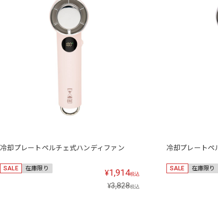
冷却プレートペルチェ式ハンディファン
冷却プレートペ
SALE
在庫限り
SALE
在庫限り
1,914
¥
税込
3,828
¥
税込