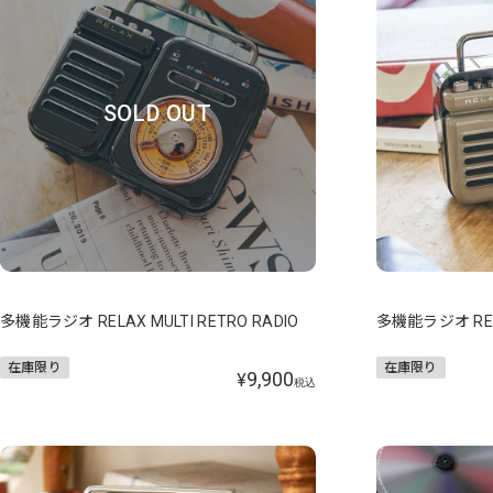
SOLD OUT
多機能ラジオ RELAX MULTI RETRO RADIO
多機能ラジオ RELA
在庫限り
在庫限り
9,900
¥
税込