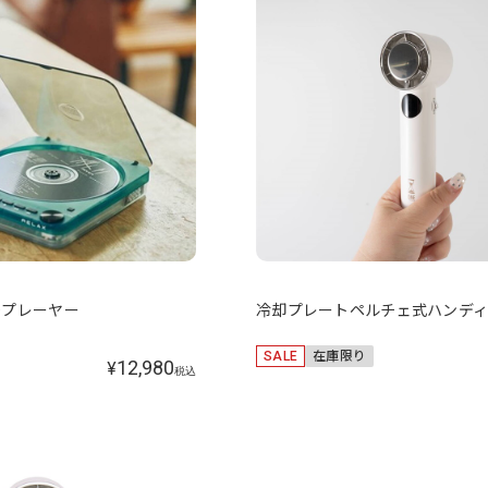
 CDプレーヤー
冷却プレートペルチェ式ハンデ
SALE
在庫限り
12,980
¥
税込