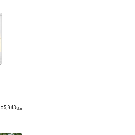
5,940
¥
税込