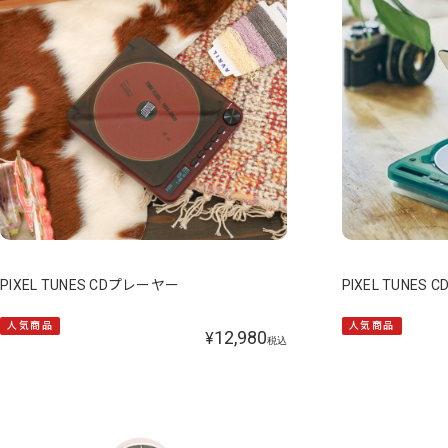
PIXEL TUNES CDプレーヤー
PIXEL TUNES
人気商品
人気商品
12,980
¥
税込