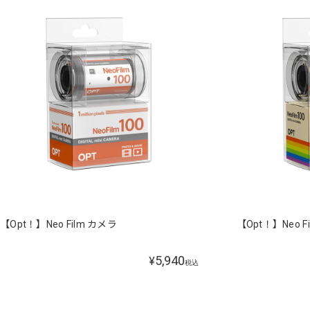
【Opt！】Neo Film カメラ
【Opt！】Neo F
5,940
¥
税込