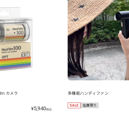
ilm カメラ
多機能ハンディファン
SALE
在庫限り
5,940
¥
税込