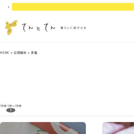
HOME
日用雑貨
家電
19件
1件～19件
1