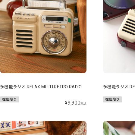
多機能ラジオ RELAX MULTI RETRO RADIO
多機能ラジオ RELA
在庫限り
在庫限り
9,900
¥
税込