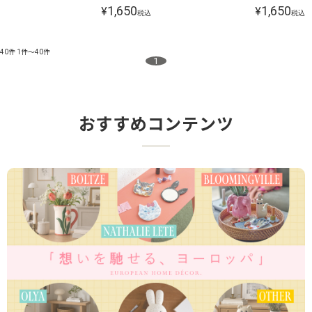
1,650
1,650
¥
¥
税込
税込
40件
1件～40件
1
おすすめコンテンツ