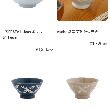
【SERATA】Joan ボウル
Ayaha 綾葉 茶碗 波佐見焼
Φ11.6cm
1,320
¥
税込
1,210
¥
税込