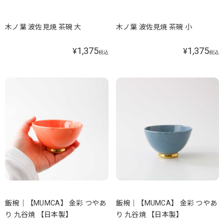
木ノ葉 波佐見焼 茶碗 大
木ノ葉 波佐見焼 茶碗 小
1,375
1,375
¥
¥
税込
税込
飯椀｜【MUMCA】 金彩 つやあ
飯椀｜【MUMCA】 金彩 つやあ
り 九谷焼 【日本製】
り 九谷焼 【日本製】