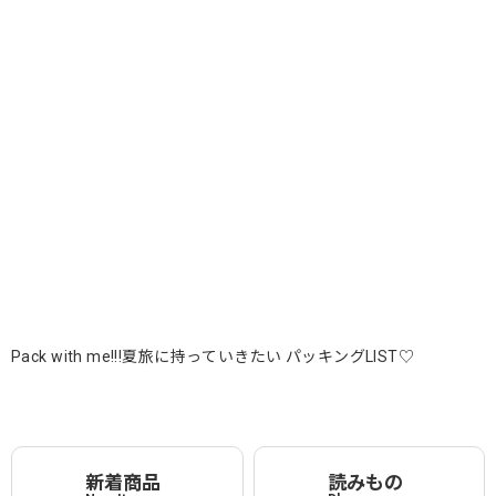
Pack with me!!!夏旅に持っていきたい パッキングLIST♡
新着商品
読みもの