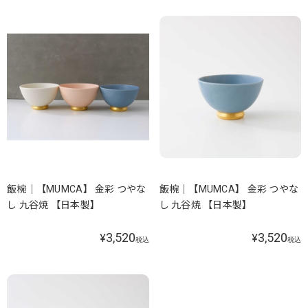
飯椀｜【MUMCA】 金彩 つやな
飯椀｜【MUMCA】 金彩 つやな
し 九谷焼 【日本製】
し 九谷焼 【日本製】
3,520
3,520
¥
¥
税込
税込