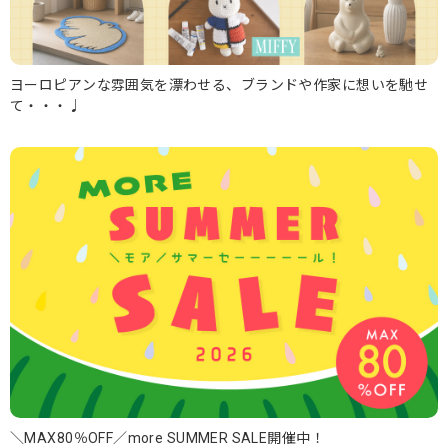
ヨーロピアンな雰囲気を漂わせる、ブランドや作家に想いを馳せ
て・・・♩
＼MAX80％OFF／more SUMMER SALE開催中！