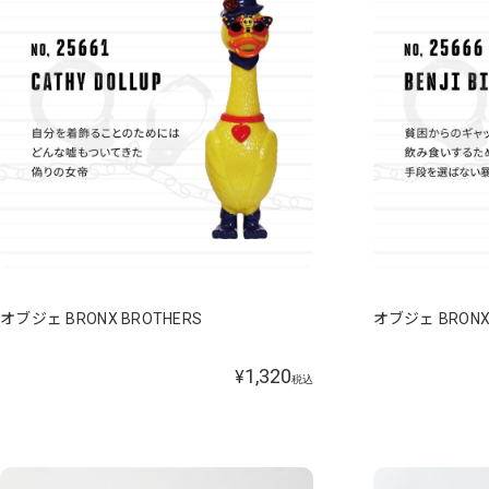
オブジェ BRONX BROTHERS
オブジェ BRONX
1,320
¥
税込