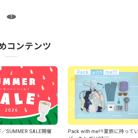
1
めコンテンツ
F／SUMMER SALE開催
Pack with me!!!夏旅に持っ