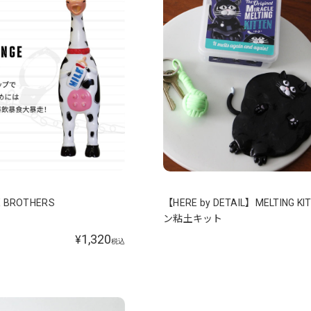
 BROTHERS
【HERE by DETAIL】MELTING K
ン粘土キット
1,320
¥
税込