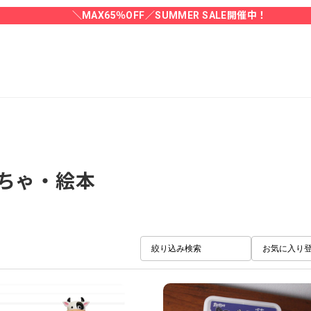
＼MAX65％OFF／SUMMER SALE開催中！
ちゃ・絵本
絞り込み検索
お気に入り