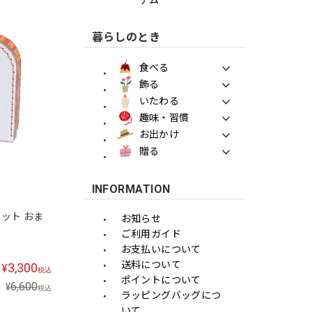
暮らしのとき
食べる
飾る
いたわる
趣味・習慣
お出かけ
贈る
INFORMATION
セット おま
お知らせ
ご利用ガイド
お支払いについて
送料について
3,300
¥
税込
ポイントについて
6,600
¥
税込
ラッピングバッグにつ
いて