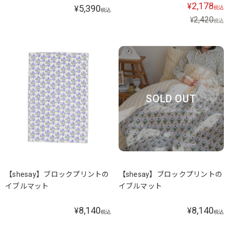
2,178
¥
5,390
¥
税込
税込
2,420
¥
税込
SOLD OUT
【shesay】ブロックプリントの
【shesay】ブロックプリントの
イブルマット
イブルマット
8,140
8,140
¥
¥
税込
税込