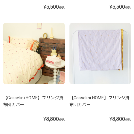
5,500
5,500
¥
¥
税込
税込
【Casselini HOME】フリンジ掛
【Casselini HOME】フリンジ掛
布団カバー
布団カバー
8,800
8,800
¥
¥
税込
税込