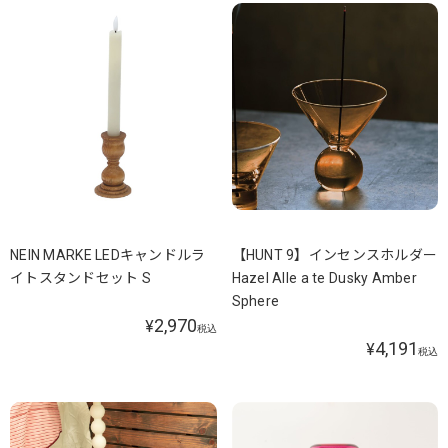
NEIN MARKE LEDキャンドルラ
【HUNT 9】インセンスホルダー
イトスタンドセット S
Hazel Alle a te Dusky Amber
Sphere
2,970
¥
税込
4,191
¥
税込