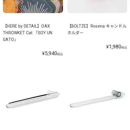
【HERE by DETAIL】OAX
【BOLTZE】Rosena キャンドル
THROWKET Cat 「SOY UN
ホルダー
GATO」
1,980
¥
税込
5,940
¥
税込