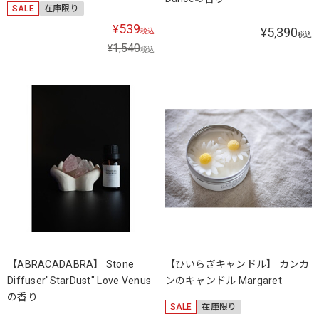
SALE
在庫限り
539
¥
5,390
¥
税込
税込
1,540
¥
税込
【ABRACADABRA】 Stone
【ひいらぎキャンドル】 カンカ
Diffuser"StarDust" Love Venus
ンのキャンドル Margaret
の香り
SALE
在庫限り