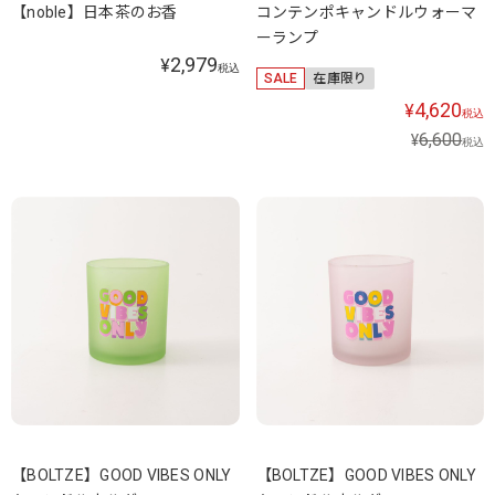
【noble】日本茶のお香
コンテンポキャンドルウォーマ
ーランプ
2,979
¥
税込
SALE
在庫限り
4,620
¥
税込
6,600
¥
税込
【BOLTZE】GOOD VIBES ONLY
【BOLTZE】GOOD VIBES ONLY