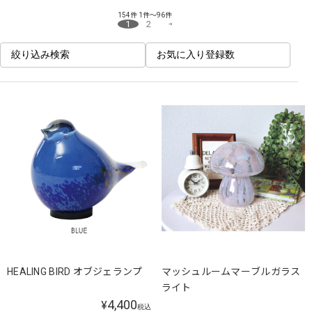
154件
1件～96件
1
2
絞り込み検索
お気に入り登録数
HEALING BIRD オブジェランプ
マッシュルームマーブルガラス
ライト
4,400
¥
税込