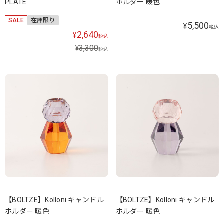
PLATE
ホルダー 暖色
SALE
在庫限り
5,500
¥
税込
2,640
¥
税込
3,300
¥
税込
【BOLTZE】Kolloni キャンドル
【BOLTZE】Kolloni キャンドル
ホルダー 暖色
ホルダー 暖色