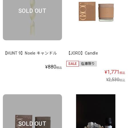
SOLD OUT
【HUNT 9】Noele キャンドル
【JORD】Candle
SALE
在庫限り
880
¥
税込
1,771
¥
税込
2,530
¥
税込
SOLD OUT