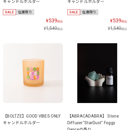
キャンドルホルダー
キャンドルホルダー
SALE
在庫限り
SALE
在庫限り
539
539
¥
¥
税込
税込
1,540
1,540
¥
¥
税込
税込
【BOLTZE】GOOD VIBES ONLY
【ABRACADABRA】 Stone
キャンドルホルダー
Diffuser"StarDust" Foggy
Danceの香り