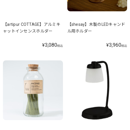
【artipur COTTAGE】アルミキ
【shesay】木製のLEDキャンド
ャットインセンスホルダー
ル用ホルダー
3,080
3,960
¥
¥
税込
税込