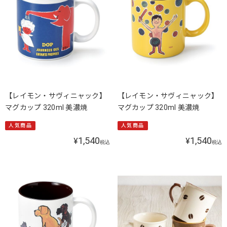
【レイモン・サヴィニャック】
【レイモン・サヴィニャック】
マグカップ 320ml 美濃焼
マグカップ 320ml 美濃焼
人気商品
人気商品
1,540
1,540
¥
¥
税込
税込