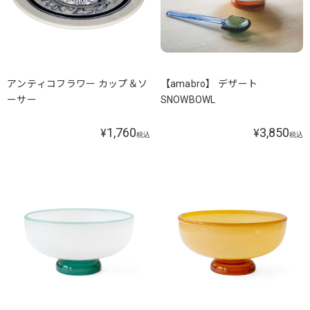
アンティコフラワー カップ＆ソ
【amabro】 デザート
ーサー
SNOWBOWL
1,760
3,850
¥
¥
税込
税込