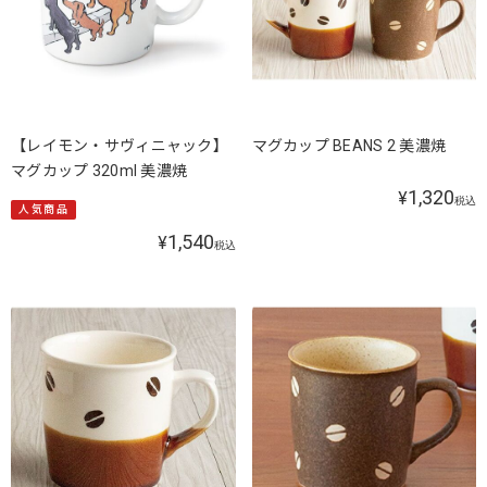
【レイモン・サヴィニャック】
マグカップ BEANS 2 美濃焼
マグカップ 320ml 美濃焼
1,320
¥
税込
人気商品
1,540
¥
税込