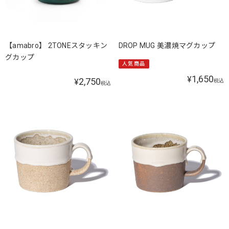
【amabro】 2TONEスタッキン
DROP MUG 美濃焼マグカップ
グカップ
人気商品
1,650
¥
2,750
¥
税込
税込