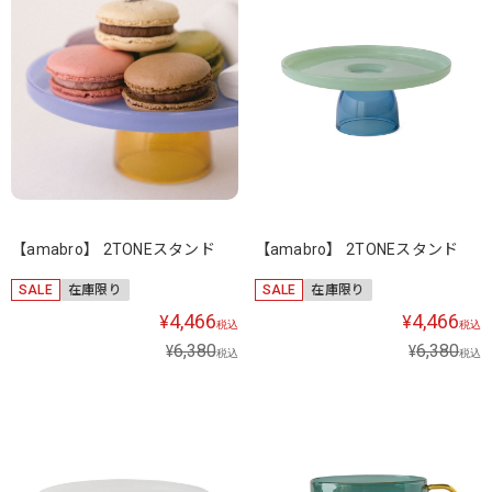
【amabro】 2TONEスタンド
【amabro】 2TONEスタンド
SALE
在庫限り
SALE
在庫限り
4,466
4,466
¥
¥
税込
税込
6,380
6,380
¥
¥
税込
税込