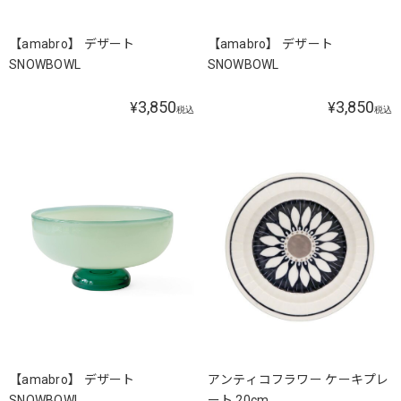
【amabro】 デザート
【amabro】 デザート
SNOWBOWL
SNOWBOWL
3,850
3,850
¥
¥
税込
税込
【amabro】 デザート
アンティコフラワー ケーキプレ
SNOWBOWL
ート 20cm