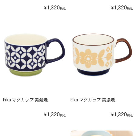
1,320
1,320
¥
¥
税込
税込
Fika マグカップ 美濃焼
Fika マグカップ 美濃焼
1,320
1,320
¥
¥
税込
税込