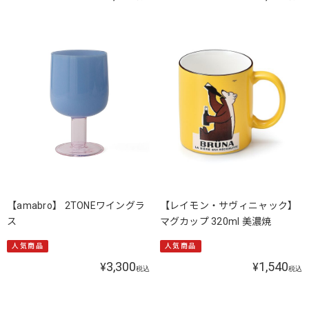
【amabro】 2TONEワイングラ
【レイモン・サヴィニャック】
ス
マグカップ 320ml 美濃焼
人気商品
人気商品
3,300
1,540
¥
¥
税込
税込