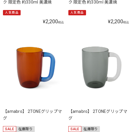
ク 限定色 約330ml 美濃焼
ク 限定色 約330ml 美濃焼
人気商品
人気商品
2,200
2,200
¥
¥
税込
税込
【amabro】 2TONEグリップマ
【amabro】 2TONEグリップマ
グ
グ
SALE
在庫限り
SALE
在庫限り