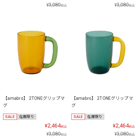
3,080
3,080
¥
¥
税込
税込
【amabro】 2TONEグリップマ
【amabro】 2TONEグリップマ
グ
グ
SALE
在庫限り
SALE
在庫限り
2,464
2,464
¥
¥
税込
税込
3,080
3,080
¥
¥
税込
税込