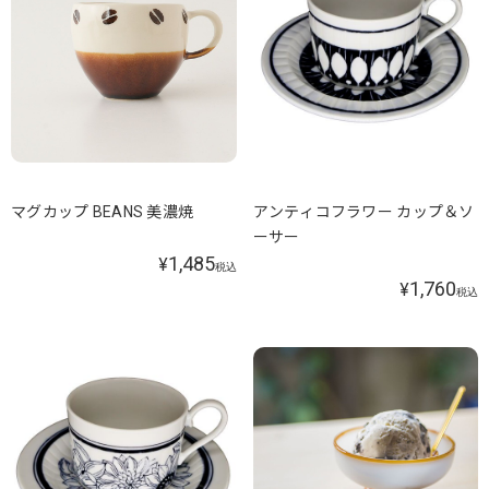
マグカップ BEANS 美濃焼
アンティコフラワー カップ＆ソ
ーサー
1,485
¥
税込
1,760
¥
税込