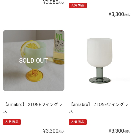
3,080
¥
税込
人気商品
3,300
¥
税込
SOLD OUT
【amabro】 2TONEワイングラ
【amabro】 2TONEワイングラ
ス
ス
人気商品
人気商品
3,300
3,300
¥
¥
税込
税込