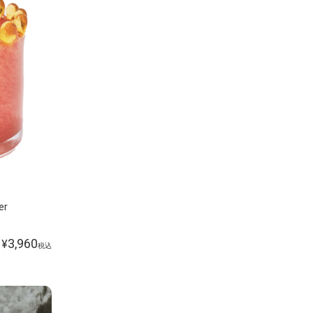
er
3,960
¥
税込