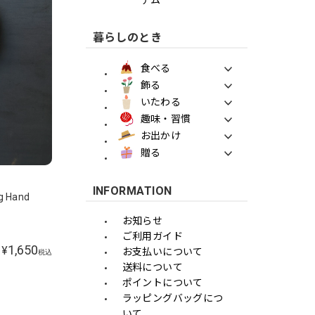
暮らしのとき
食べる
飾る
いたわる
趣味・習慣
お出かけ
贈る
INFORMATION
g Hand
お知らせ
ご利用ガイド
1,650
¥
お支払いについて
税込
送料について
ポイントについて
ラッピングバッグにつ
いて