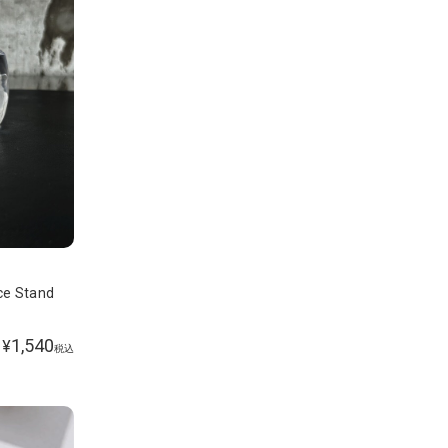
ce Stand
1,540
¥
税込