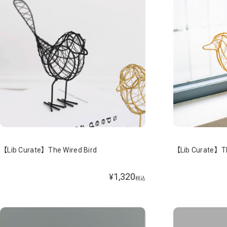
【Lib Curate】The Wired Bird
【Lib Curate】Th
1,320
¥
税込