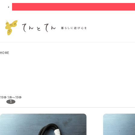
HOME
19件
1件～19件
1