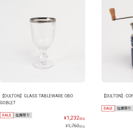
【DULTON】GLASS TABLEWARE OBO
【DULTON】COFF
GOBLET
SALE
在庫限り
SALE
在庫限り
1,232
¥
税込
1,760
¥
税込