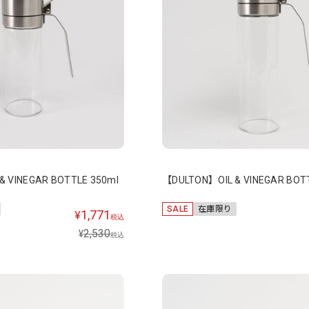
& VINEGAR BOTTLE 350ml
【DULTON】OIL & VINEGAR BOT
SALE
在庫限り
1,771
¥
税込
2,530
¥
税込