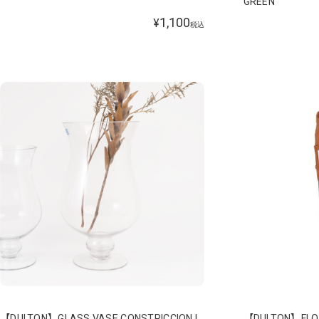
GREEN
1,100
¥
税込
【DULTON】GLASS VASE CONSTRICCION L
【DULTON】FLO