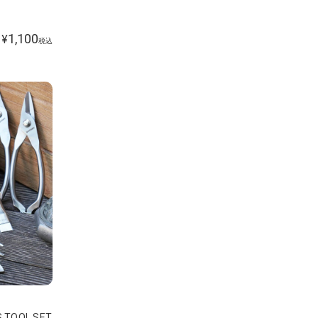
1,100
¥
税込
 TOOL SET