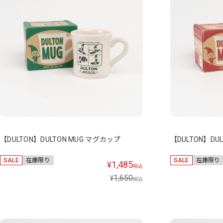
【DULTON】DULTON MUG マグカップ
【DULTON】DU
SALE
在庫限り
SALE
在庫限り
1,485
¥
税込
1,650
¥
税込