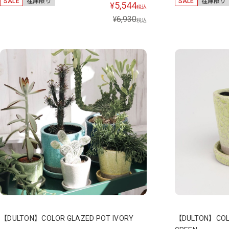
SALE
在庫限り
SALE
在庫限り
5,544
¥
税込
6,930
¥
税込
【DULTON】COLOR GLAZED POT IVORY
【DULTON】COLO