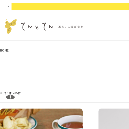
HOME
35件
1件～35件
1