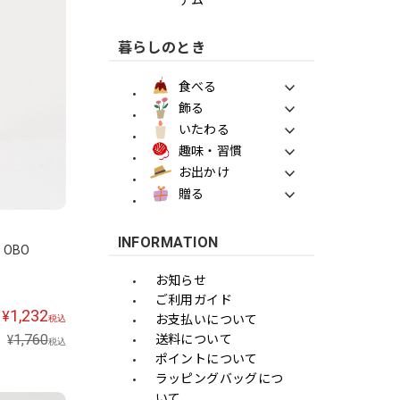
暮らしのとき
食べる
飾る
いたわる
趣味・習慣
お出かけ
贈る
INFORMATION
 OBO
お知らせ
ご利用ガイド
1,232
¥
お支払いについて
税込
1,760
送料について
¥
税込
ポイントについて
ラッピングバッグにつ
いて