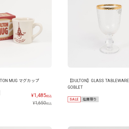
LTON MUG マグカップ
【DULTON】GLASS TABLEWARE
GOBLET
1,485
¥
税込
SALE
在庫限り
1,650
¥
税込