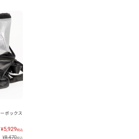
ーラーボックス
5,929
¥
税込
8,470
¥
税込