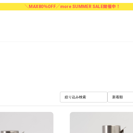
＼MAX80％OFF／more SUMMER SALE開催中！
絞り込み検索
新着順