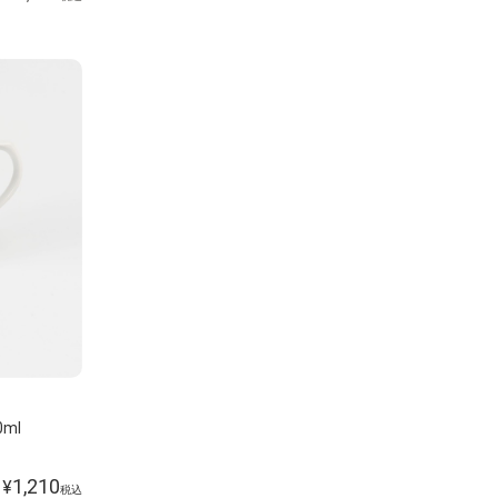
0ml
1,210
¥
税込