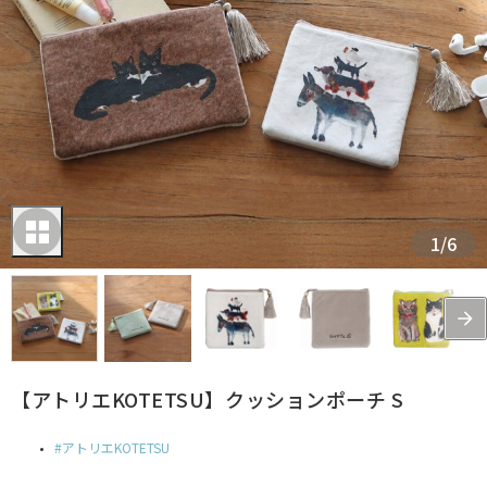
1
/
6
【アトリエKOTETSU】クッションポーチ S
アトリエKOTETSU