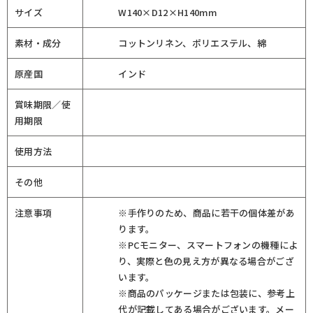
サイズ
W140×D12×H140mm
素材・成分
コットンリネン、ポリエステル、綿
原産国
インド
賞味期限／使
用期限
使用方法
その他
注意事項
※手作りのため、商品に若干の個体差があ
ります。
※PCモニター、スマートフォンの機種によ
り、実際と色の見え方が異なる場合がござ
います。
※商品のパッケージまたは包装に、参考上
代が記載してある場合がございます。メー