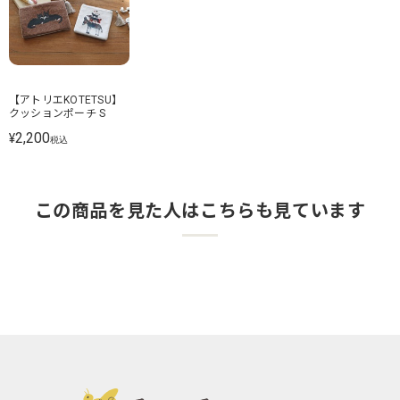
【アトリエKOTETSU】
クッションポーチ S
2,200
¥
税込
この商品を見た人はこちらも見ています