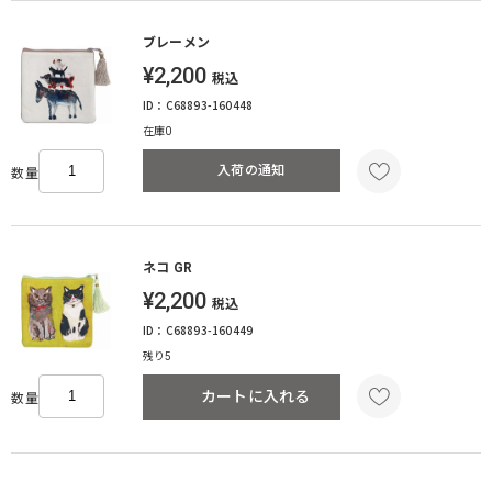
ブレーメン
¥2,200
税込
ID：C68893-160448
在庫0
入荷の通知
数量
ネコ GR
¥2,200
税込
ID：C68893-160449
残り5
カートに入れる
数量