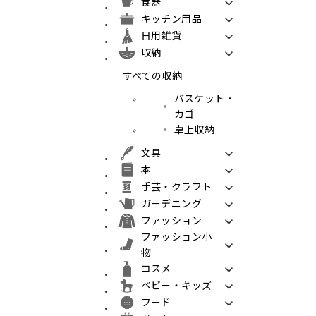
食器
キッチン用品
日用雑貨
収納
すべての収納
バスケット・
カゴ
卓上収納
文具
本
手芸・クラフト
ガーデニング
ファッション
ファッション小
物
コスメ
ベビー・キッズ
フード