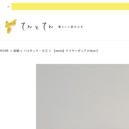
HOME
収納
バスケット・カゴ
【neulo】ワイヤーボックスblue S