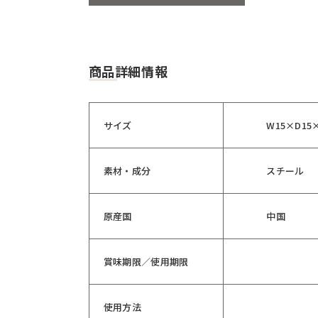
商品詳細情報
サイズ
W15×D15×
素材・成分
スチール
原産国
中国
賞味期限／使用期限
使用方法