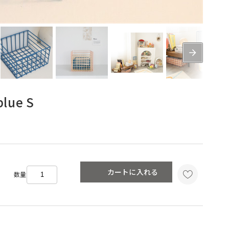
ue S
カートに入れる
数量