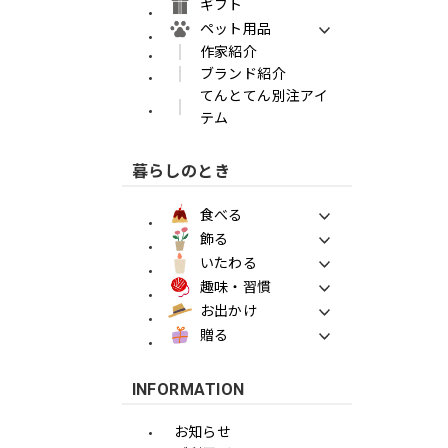
ギフト
ペット用品
作家紹介
ブランド紹介
てんとてん別注アイ
テム
暮らしのとき
食べる
飾る
いたわる
趣味・習慣
お出かけ
贈る
INFORMATION
お知らせ