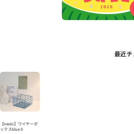
最近チ
【neulo】ワイヤーボ
ックスblue S