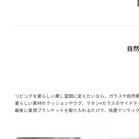
自
リビングを夏らしい癒し空間に変えたいなら、ガラスや自然
夏らしい素材のクッションやラグ、ラタン×ガラスのサイドテ
最後に夏用ブランケットを取り入れるだけで、快適でリラッ