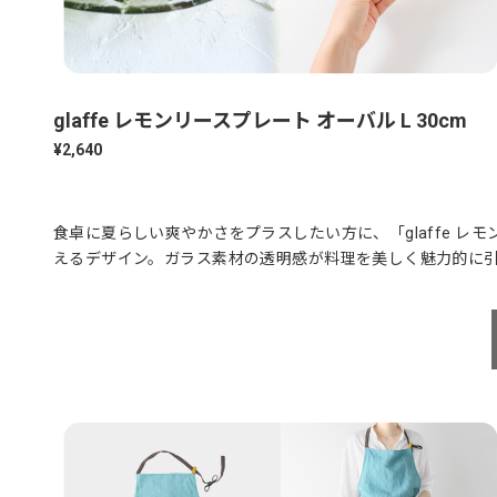
glaffe レモンリースプレート オーバル L 30cm
¥2,640
食卓に夏らしい爽やかさをプラスしたい方に、「glaffe 
えるデザイン。ガラス素材の透明感が料理を美しく魅力的に