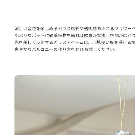
涼しい音色を楽しめるガラス風鈴や透明感あふれるフラワー
小ぶりなポットに観葉植物を飾れば緑豊かな癒し空間が広が
光を美しく反射するガラスアイテムは、心地良い風を感じる
爽やかなバルコニーの作り方をぜひお試しください。