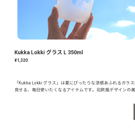
Kukka Lokki グラス L 350ml
¥1,320
「Kukka Lokki グラス」は夏にぴったりな涼感あふれ
見せる、毎日使いたくなるアイテムです。北欧風デザインの