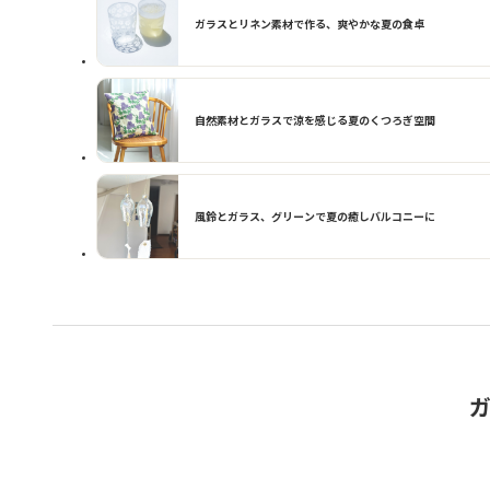
ガラスとリネン素材で作る、爽やかな夏の食卓
自然素材とガラスで涼を感じる夏のくつろぎ空間
風鈴とガラス、グリーンで夏の癒しバルコニーに