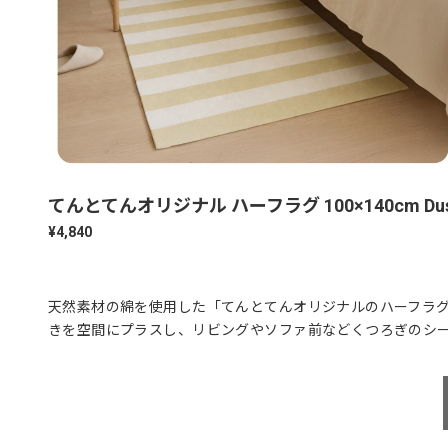
てんとてんオリジナル ハーフラグ 100×140cm Dusty
¥4,840
天然素材の綿を使用した「てんとてんオリジナルのハーフラ
きを空間にプラスし、リビングやソファ前などくつろぎのシ