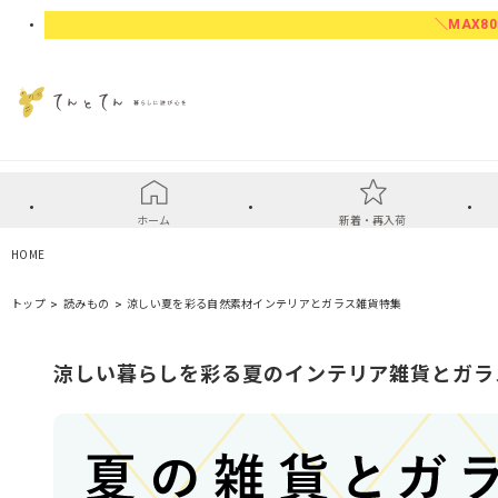
＼MAX80
ホーム
新着・再入荷
HOME
トップ
読みもの
涼しい夏を彩る自然素材インテリアとガラス雑貨特集
涼しい暮らしを彩る夏のインテリア雑貨とガラ