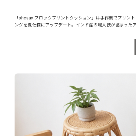
「shesay ブロックプリントクッション」は手作業でプリ
ングを夏仕様にアップデート。インド産の職人技が詰まった