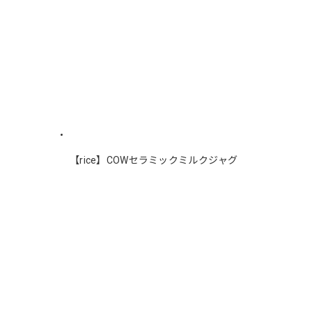
【rice】COWセラミックミルクジャグ