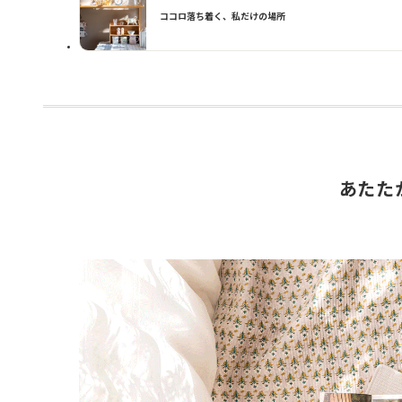
ココロ落ち着く、私だけの場所
あたた