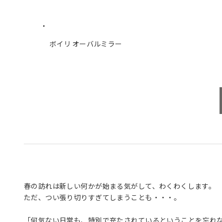
ボイリ オーバルミラー
春の訪れは新しい何かが始まる気がして、わくわくします。
ただ、つい張り切りすぎてしまうことも・・・。
「何気ない日常も、特別で充たされているということを忘れ