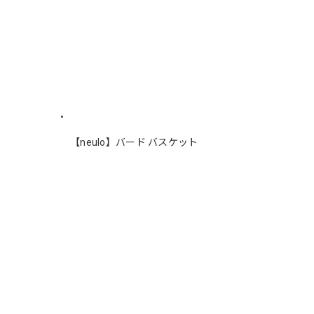
【neulo】バード バスケット