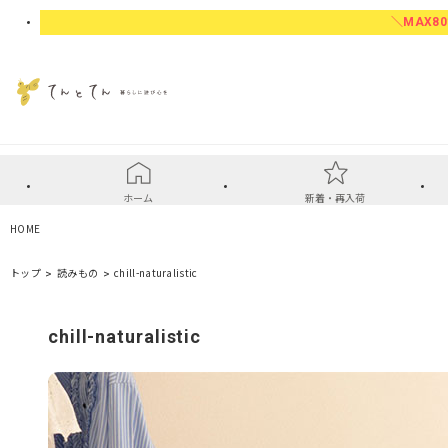
＼MAX80
ホーム
新着・再入荷
HOME
トップ
読みもの
chill-naturalistic
chill-naturalistic