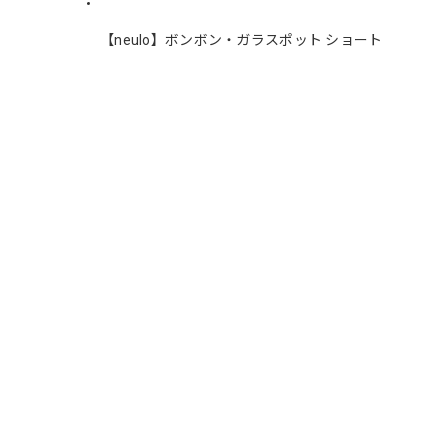
【neulo】ボンボン・ガラスポット ショート