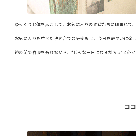
ゆっくりと体を起こして、お気に入りの雑貨たちに囲まれて
お気に入りを並べた洗面台での身支度は、今日を軽やかに楽
鏡の前で春服を選びながら、“どんな一日になるだろう”と心
コ