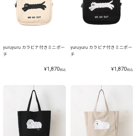
yuruyuru カラビナ付きミニポー
yuruyuru カラビナ付きミニポー
チ
チ
1,870
1,870
¥
¥
税込
税込