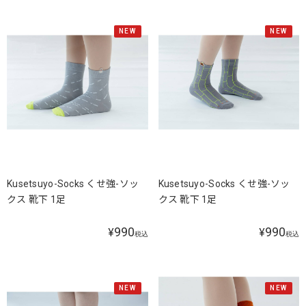
NEW
NEW
Kusetsuyo-Socks くせ強-ソッ
Kusetsuyo-Socks くせ強-ソッ
クス 靴下 1足
クス 靴下 1足
990
990
¥
¥
税込
税込
NEW
NEW