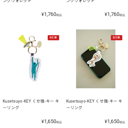
ングウォレット
ングウォレット
1,760
1,760
¥
¥
税込
税込
NEW
NEW
Kusetsuyo-KEY くせ強-キー キ
Kusetsuyo-KEY くせ強-キー キ
ーリング
ーリング
1,650
1,650
¥
¥
税込
税込