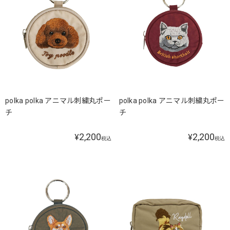
polka polka アニマル刺繍丸ポー
polka polka アニマル刺繍丸ポー
チ
チ
2,200
2,200
¥
¥
税込
税込