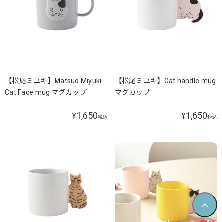
【松尾ミユキ】Matsuo Miyuki
【松尾ミユキ】Cat handle mug
Cat Face mug マグカップ
マグカップ
1,650
1,650
¥
¥
税込
税込