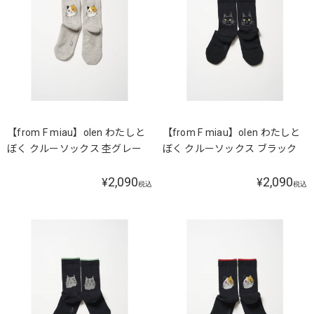
【from F miau】olen わたしと
【from F miau】olen わたしと
ぼく クルーソックス 杢グレー
ぼく クルーソックス ブラック
2,090
2,090
¥
¥
税込
税込