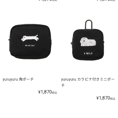
yuruyuru 角ポーチ
yuruyuru カラビナ付きミニポー
チ
1,870
¥
税込
1,870
¥
税込