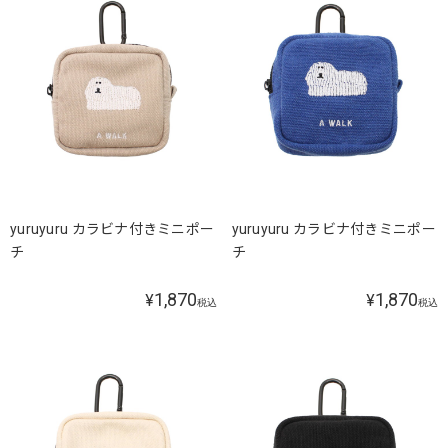
yuruyuru カラビナ付きミニポー
yuruyuru カラビナ付きミニポー
チ
チ
1,870
1,870
¥
¥
税込
税込