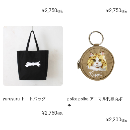
2,750
2,750
¥
¥
税込
税込
yuruyuru トートバッグ
polka polka アニマル刺繍丸ポー
チ
2,750
¥
税込
2,200
¥
税込