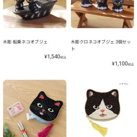
木彫 船乗ネコオブジェ
木彫クロネコオブジェ 3個セッ
ト
1,540
¥
税込
1,100
¥
税込