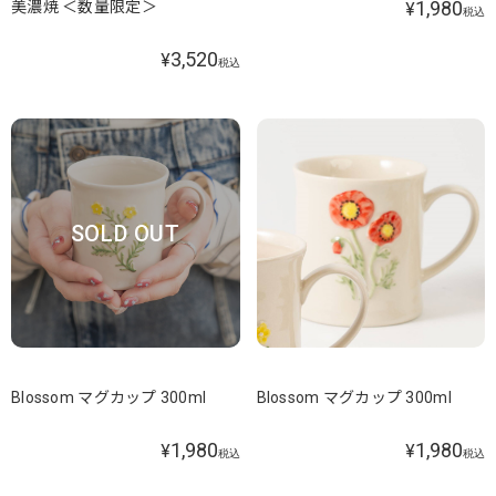
1,980
美濃焼 ＜数量限定＞
¥
税込
3,520
¥
税込
SOLD OUT
Blossom マグカップ 300ml
Blossom マグカップ 300ml
1,980
1,980
¥
¥
税込
税込