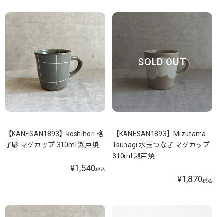
SOLD OUT
【KANESAN1893】koshihori 格
【KANESAN1893】Mizutama
子彫 マグカップ 310ml 瀬戸焼
Tsunagi 水玉つなぎ マグカップ
310ml 瀬戸焼
1,540
¥
税込
1,870
¥
税込