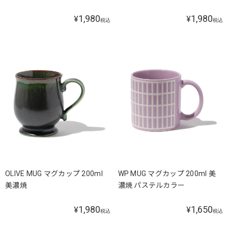
1,980
1,980
¥
¥
税込
税込
OLIVE MUG マグカップ 200ml
WP MUG マグカップ 200ml 美
美濃焼
濃焼 パステルカラー
1,980
1,650
¥
¥
税込
税込