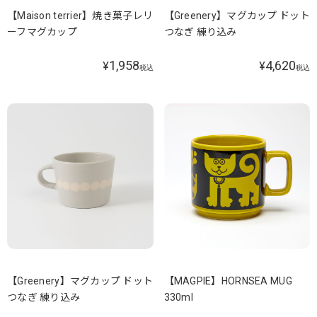
【Maison terrier】焼き菓子レリ
【Greenery】マグカップ ドット
ーフマグカップ
つなぎ 練り込み
1,958
4,620
¥
¥
税込
税込
【Greenery】マグカップ ドット
【MAGPIE】HORNSEA MUG
つなぎ 練り込み
330ml