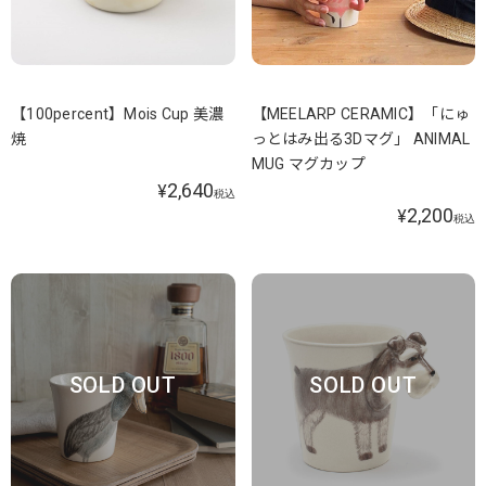
【100percent】Mois Cup 美濃
【MEELARP CERAMIC】「にゅ
焼
っとはみ出る3Dマグ」 ANIMAL
MUG マグカップ
2,640
¥
税込
2,200
¥
税込
SOLD OUT
SOLD OUT