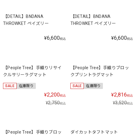
【DETAIL】BNDANA
【DETAIL】BNDANA
THROWKET ペイズリー
THROWKET ペイズリー
6,600
6,600
¥
¥
税込
税込
【People Tree】手織りリサイ
【People Tree】手織りブロッ
クルサリーラグマット
クプリントラグマット
SALE
在庫限り
SALE
在庫限り
2,200
2,816
¥
¥
税込
税込
2,750
3,520
¥
¥
税込
税込
【People Tree】手織りブロッ
ダイカットタフトマット