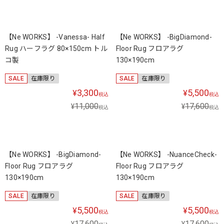
【Ne WORKS】 -Vanessa- Half
【Ne WORKS】 -BigDiamond-
Rug ハーフラグ 80×150cm トル
Floor Rug フロアラグ
コ製
130×190cm
SALE
在庫限り
SALE
在庫限り
3,300
5,500
¥
¥
税込
税込
11,000
17,600
¥
¥
税込
税込
【Ne WORKS】 -BigDiamond-
【Ne WORKS】 -NuanceCheck-
Floor Rug フロアラグ
Floor Rug フロアラグ
130×190cm
130×190cm
SALE
在庫限り
SALE
在庫限り
5,500
5,500
¥
¥
税込
税込
17,600
17,600
¥
¥