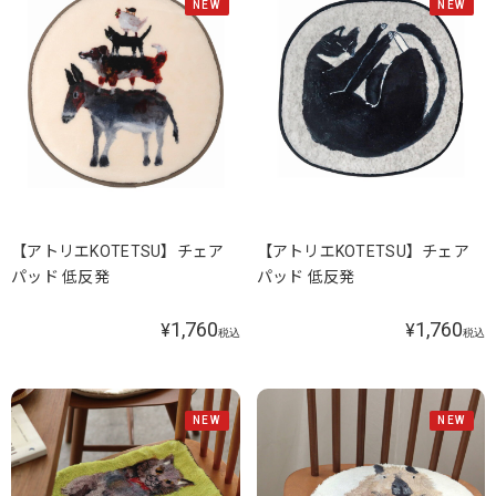
NEW
NEW
【アトリエKOTETSU】チェア
【アトリエKOTETSU】チェア
パッド 低反発
パッド 低反発
1,760
1,760
¥
¥
税込
税込
NEW
NEW