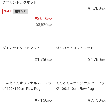
クプリントラグマット
1,760
¥
税込
SALE
在庫限り
2,816
¥
税込
3,520
¥
税込
ダイカットタフトマット
ダイカットタフトマット
1,760
1,760
¥
¥
税込
税込
てんとてんオリジナル ハーフラ
てんとてんオリジナル ハーフラ
グ 100×140cm Flow Rug
グ 100×140cm Flow Rug
7,150
7,150
¥
¥
税込
税込