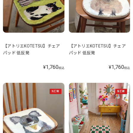
【アトリエKOTETSU】チェア
【アトリエKOTETSU】チェア
パッド 低反発
パッド 低反発
1,760
1,760
¥
¥
税込
税込
NEW
NEW