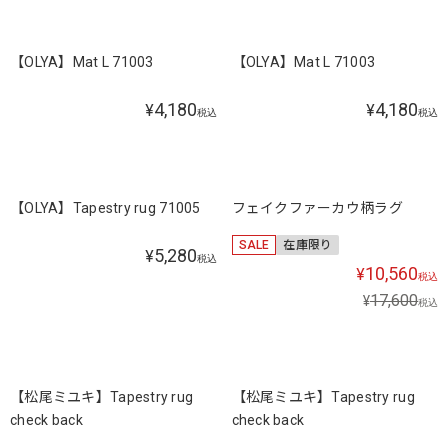
【OLYA】Mat L 71003
【OLYA】Mat L 71003
4,180
4,180
¥
¥
税込
税込
【OLYA】Tapestry rug 71005
フェイクファーカウ柄ラグ
SALE
在庫限り
5,280
¥
税込
10,560
¥
税込
17,600
¥
税込
【松尾ミユキ】Tapestry rug
【松尾ミユキ】Tapestry rug
check back
check back