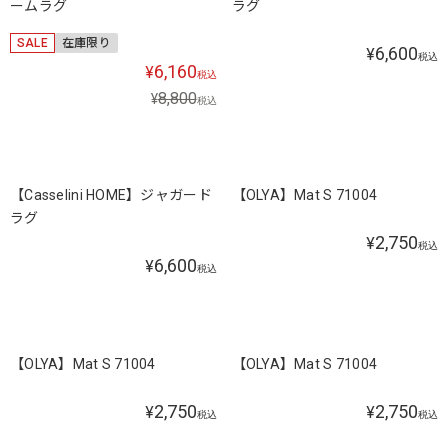
ームラグ
ラグ
SALE
在庫限り
6,600
¥
税込
6,160
¥
税込
8,800
¥
税込
【Casselini HOME】ジャガード
【OLYA】Mat S 71004
ラグ
2,750
¥
税込
6,600
¥
税込
【OLYA】Mat S 71004
【OLYA】Mat S 71004
2,750
2,750
¥
¥
税込
税込