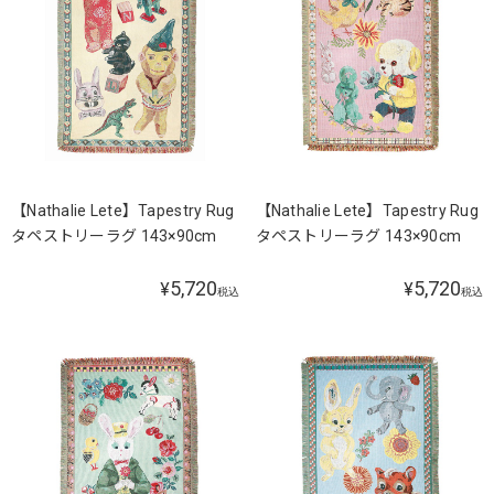
【Nathalie Lete】Tapestry Rug
【Nathalie Lete】Tapestry Rug
タペストリーラグ 143×90cm
タペストリーラグ 143×90cm
5,720
5,720
¥
¥
税込
税込