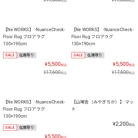
税込
税込
【Ne WORKS】 -NuanceCheck-
【Ne WORKS】 -NuanceCheck-
Floor Rug フロアラグ
Floor Rug フロアラグ
130×190cm
130×190cm
SALE
在庫限り
SALE
在庫限り
5,500
5,500
¥
¥
税込
税込
17,600
17,600
¥
¥
税込
税込
【Ne WORKS】 -NuanceCheck-
【山鳩舎（みやぎちか）】 マッ
Floor Rug フロアラグ
ト
130×190cm
2,200
¥
税込
SALE
在庫限り
5,500
¥
税込