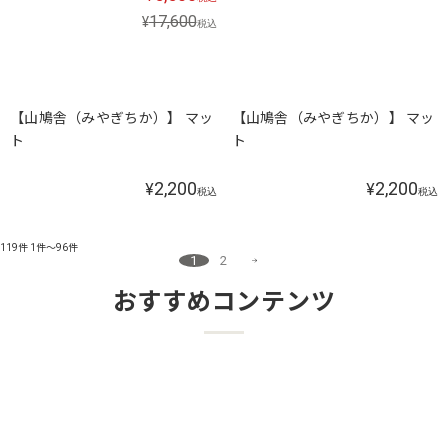
17,600
¥
税込
【山鳩舎（みやぎちか）】 マッ
【山鳩舎（みやぎちか）】 マッ
ト
ト
2,200
2,200
¥
¥
税込
税込
119件
1件～96件
1
2
おすすめコンテンツ