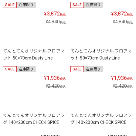
SALE
在庫限り
SALE
在庫限り
3,872
3,872
¥
¥
税込
税込
4,840
4,840
¥
¥
税込
税込
てんとてんオリジナル フロアマ
てんとてんオリジナル フロアマ
ット 50×70cm Dusty Line
ット 50×70cm Dusty Line
SALE
在庫限り
SALE
在庫限り
1,936
1,936
¥
¥
税込
税込
2,420
2,420
¥
¥
税込
税込
てんとてんオリジナル フロアラ
てんとてんオリジナル フロアラ
グ 140×200cm CHECK SPICE
グ 140×200cm CHECK SPICE