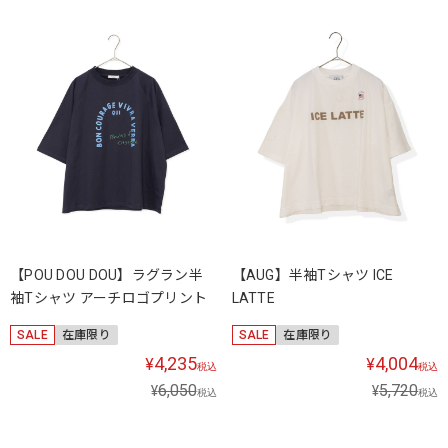
【POU DOU DOU】ラグラン半
【AUG】半袖Tシャツ ICE
袖Tシャツ アーチロゴプリント
LATTE
SALE
在庫限り
SALE
在庫限り
4,235
4,004
¥
¥
税込
税込
6,050
5,720
¥
¥
税込
税込