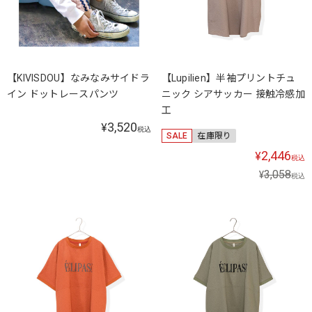
【KIVISDOU】なみなみサイドラ
【Lupilien】半袖プリントチュ
イン ドットレースパンツ
ニック シアサッカー 接触冷感加
工
3,520
¥
税込
SALE
在庫限り
2,446
¥
税込
3,058
¥
税込