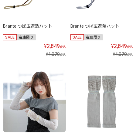
Brante つば広遮熱ハット
Brante つば広遮熱ハット
SALE
在庫限り
SALE
在庫限り
2,849
2,849
¥
¥
税込
税込
4,070
4,070
¥
¥
税込
税込