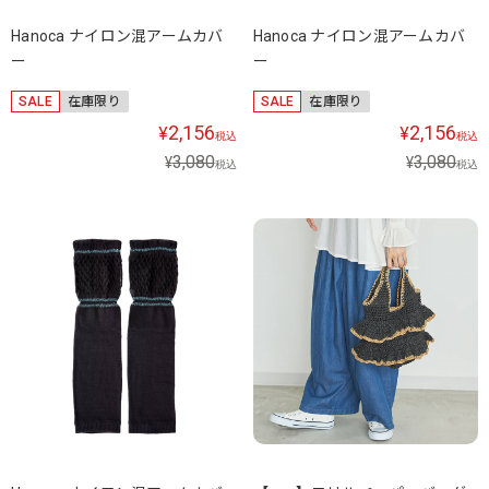
Hanoca ナイロン混アームカバ
Hanoca ナイロン混アームカバ
ー
ー
SALE
在庫限り
SALE
在庫限り
2,156
2,156
¥
¥
税込
税込
3,080
3,080
¥
¥
税込
税込