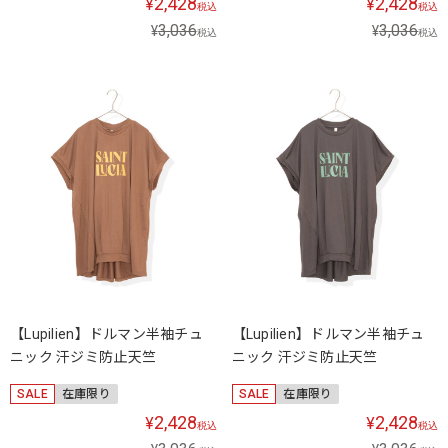
2,428
2,428
¥
¥
税込
税込
3,036
3,036
¥
¥
税込
税込
【Lupilien】ドルマン半袖チュ
【Lupilien】ドルマン半袖チュ
ニック 汗ジミ防止天竺
ニック 汗ジミ防止天竺
SALE
在庫限り
SALE
在庫限り
2,428
2,428
¥
¥
税込
税込