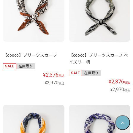
【cooco】プリーツスカーフ
【cooco】プリーツスカーフ ペ
イズリー柄
SALE
在庫限り
SALE
在庫限り
2,376
¥
税込
2,376
¥
2,970
¥
税込
税込
2,970
¥
税込