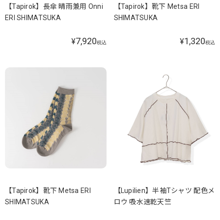
【Tapirok】長傘 晴雨兼用 Onni
【Tapirok】靴下 Metsa ERI
ERI SHIMATSUKA
SHIMATSUKA
7,920
1,320
¥
¥
税込
税込
【Tapirok】靴下 Metsa ERI
【Lupilien】半袖Tシャツ 配色メ
SHIMATSUKA
ロウ 吸水速乾天竺