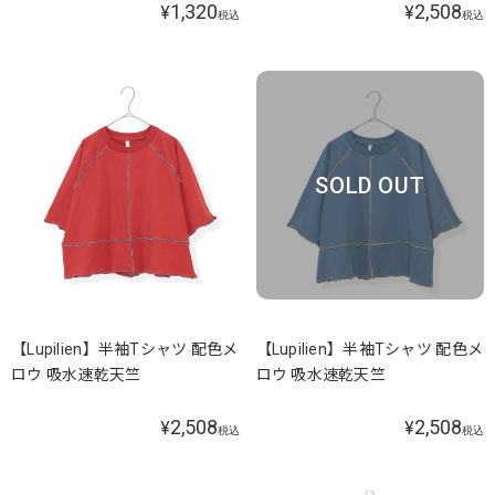
1,320
2,508
¥
¥
税込
税込
SOLD OUT
【Lupilien】半袖Tシャツ 配色メ
【Lupilien】半袖Tシャツ 配色メ
ロウ 吸水速乾天竺
ロウ 吸水速乾天竺
2,508
2,508
¥
¥
税込
税込