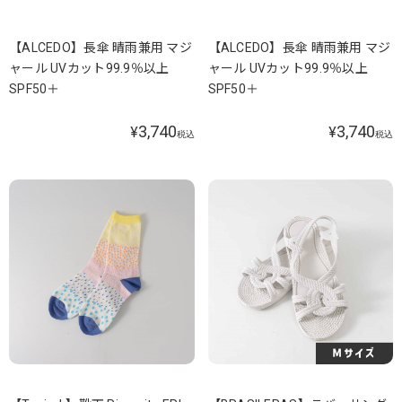
【ALCEDO】長傘 晴雨兼用 マジ
【ALCEDO】長傘 晴雨兼用 マジ
ャール UVカット99.9％以上
ャール UVカット99.9％以上
SPF50＋
SPF50＋
3,740
3,740
¥
¥
税込
税込