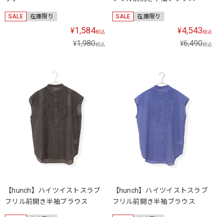
SALE
在庫限り
SALE
在庫限り
1,584
4,543
¥
¥
税込
税込
1,980
6,490
¥
¥
税込
税込
【hunch】ハイツイストスラブ
【hunch】ハイツイストスラブ
フリル前開き半袖ブラウス
フリル前開き半袖ブラウス