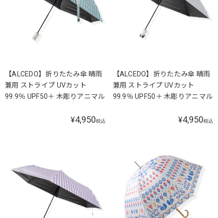
【ALCEDO】折りたたみ傘 晴雨
【ALCEDO】折りたたみ傘 晴雨
兼用 ストライプ UVカット
兼用 ストライプ UVカット
99.9％ UPF50＋ 木彫りアニマル
99.9％ UPF50＋ 木彫りアニマル
4,950
4,950
¥
¥
税込
税込