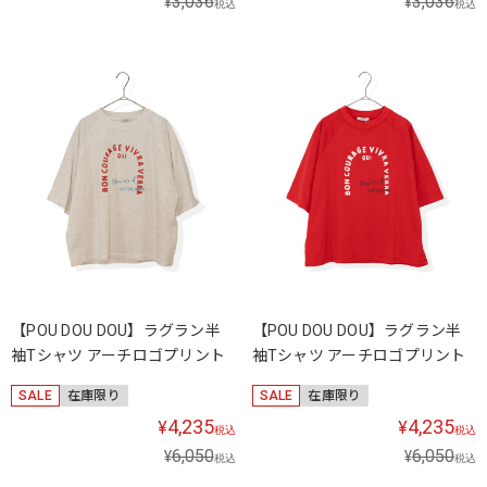
3,036
3,036
¥
¥
税込
税込
【POU DOU DOU】ラグラン半
【POU DOU DOU】ラグラン半
袖Tシャツ アーチロゴプリント
袖Tシャツ アーチロゴプリント
SALE
在庫限り
SALE
在庫限り
4,235
4,235
¥
¥
税込
税込
6,050
6,050
¥
¥
税込
税込