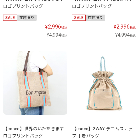
ロゴプリントバッグ
ロゴプリントバッグ
SALE
在庫限り
SALE
在庫限り
2,996
2,996
¥
¥
税込
税込
4,994
4,994
¥
¥
税込
税込
【cooco】世界のいただきます
【cooco】2WAY デニムスナッ
ロゴプリントバッグ
プ 巾着バッグ