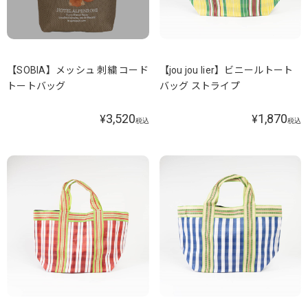
【SOBIA】メッシュ 刺繍 コード
【jou jou lier】ビニールトート
トートバッグ
バッグ ストライプ
3,520
1,870
¥
¥
税込
税込