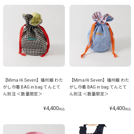
【Mima Hi Seven】播州織 わた
【Mima Hi Seven】播州織 わた
がし巾着 BAG in bag てんとて
がし巾着 BAG in bag てんとて
ん別注 ＜数量限定＞
ん別注 ＜数量限定＞
4,400
4,400
¥
¥
税込
税込