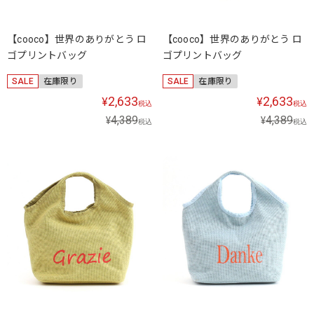
【cooco】世界のありがとう ロ
【cooco】世界のありがとう ロ
ゴプリントバッグ
ゴプリントバッグ
SALE
在庫限り
SALE
在庫限り
2,633
2,633
¥
¥
税込
税込
4,389
4,389
¥
¥
税込
税込