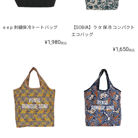
e.e.p.刺繍保冷トートバッグ
【SOBIA】ラタ 保冷 コンパクト
エコバッグ
1,980
¥
税込
1,650
¥
税込