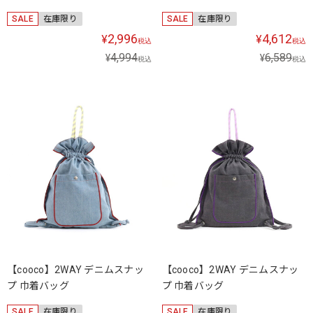
SALE
在庫限り
SALE
在庫限り
2,996
4,612
¥
¥
税込
税込
4,994
6,589
¥
¥
税込
税込
【cooco】2WAY デニムスナッ
【cooco】2WAY デニムスナッ
プ 巾着バッグ
プ 巾着バッグ
SALE
在庫限り
SALE
在庫限り