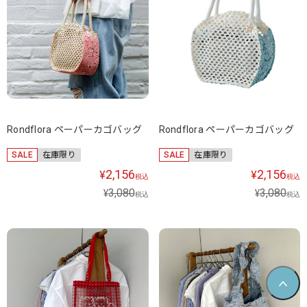
Rondflora ペーパーカゴバッグ
Rondflora ペーパーカゴバッグ
SALE
在庫限り
SALE
在庫限り
2,156
2,156
¥
¥
税込
税込
3,080
3,080
¥
¥
税込
税込