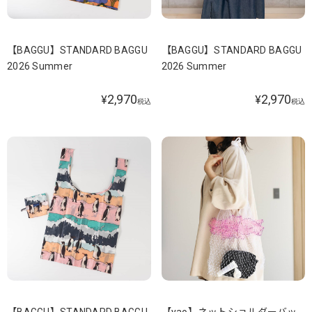
【BAGGU】STANDARD BAGGU
【BAGGU】STANDARD BAGGU
2026 Summer
2026 Summer
2,970
2,970
¥
¥
税込
税込
【BAGGU】STANDARD BAGGU
【yao】ネットショルダーバッ