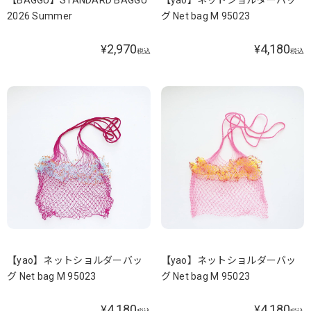
2026 Summer
グ Net bag M 95023
2,970
4,180
¥
¥
税込
税込
【yao】ネットショルダーバッ
【yao】ネットショルダーバッ
グ Net bag M 95023
グ Net bag M 95023
4,180
4,180
¥
¥