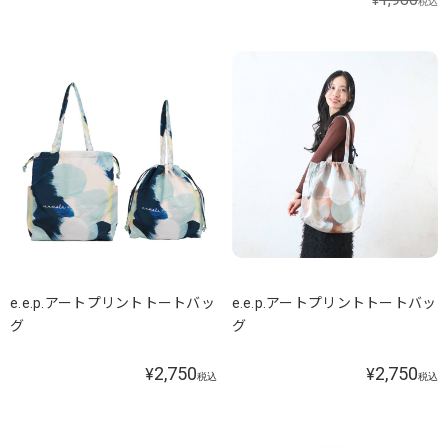
¥
税込
e.e.p.アートプリントトートバッ
e.e.p.アートプリントトートバッ
グ
グ
2,750
2,750
¥
¥
税込
税込