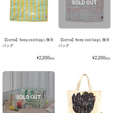
SOLD OUT
【Goma】Keep cool bag L 保冷
【Goma】Keep cool bag L 保冷
バッグ
バッグ
2,200
2,200
¥
¥
税込
税込
SOLD OUT