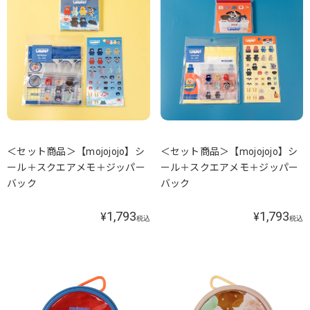
＜セット商品＞【mojojojo】シ
＜セット商品＞【mojojojo】シ
ール＋スクエアメモ＋ジッパー
ール＋スクエアメモ＋ジッパー
バック
バック
1,793
1,793
¥
¥
税込
税込