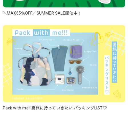
＼MAX65％OFF／SUMMER SALE開催中！
Pack with me!!!夏旅に持っていきたい パッキングLIST♡