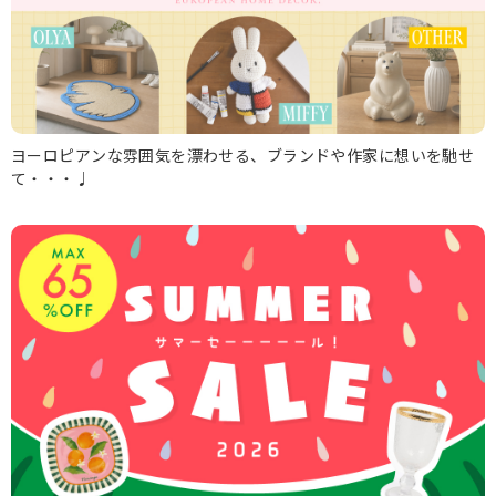
ヨーロピアンな雰囲気を漂わせる、ブランドや作家に想いを馳せ
て・・・♩