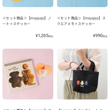
＜セット商品＞【mojojojo】ノ
＜セット商品＞【mojojojo】ス
ート＋ステッカー
クエアメモ＋ステッカー
1,265
990
¥
¥
税込
税込