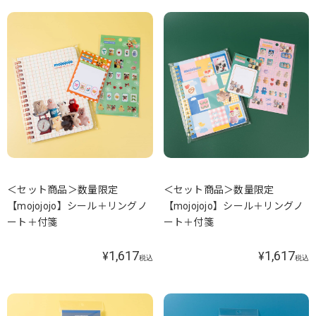
＜セット商品＞数量限定
＜セット商品＞数量限定
【mojojojo】シール＋リングノ
【mojojojo】シール＋リングノ
ート＋付箋
ート＋付箋
1,617
1,617
¥
¥
税込
税込