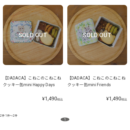
SOLD OUT
SOLD OUT
【DADACA】こねこのこねこね
【DADACA】こねこのこねこね
クッキー缶mini Happy Days
クッキー缶mini Friends
1,490
1,490
¥
¥
税込
税込
2件
1件～2件
1