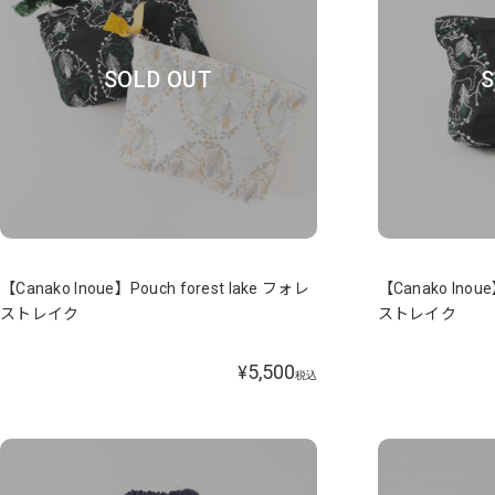
SOLD OUT
S
【Canako Inoue】Pouch forest lake フォレ
【Canako Inoue
ストレイク
ストレイク
5,500
¥
税込