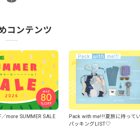
めコンテンツ
／more SUMMER SALE
Pack with me!!!夏旅に持っ
パッキングLIST♡