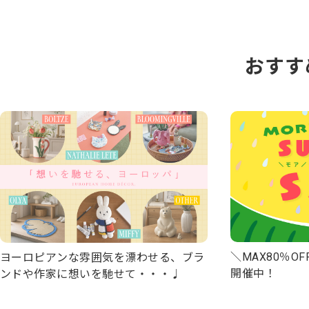
おすす
＼MAX80％OFF
ヨーロピアンな雰囲気を漂わせる、ブラ
開催中！
ンドや作家に想いを馳せて・・・♩