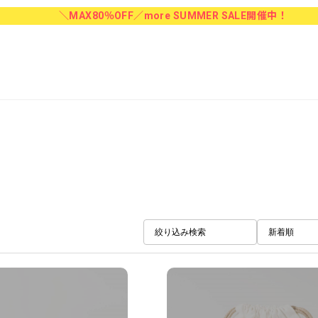
＼MAX80％OFF／more SUMMER SALE開催中！
絞り込み検索
新着順