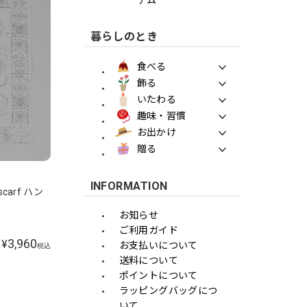
暮らしのとき
食べる
飾る
いたわる
趣味・習慣
お出かけ
贈る
INFORMATION
scarf ハン
お知らせ
ご利用ガイド
3,960
¥
お支払いについて
税込
送料について
ポイントについて
ラッピングバッグにつ
いて