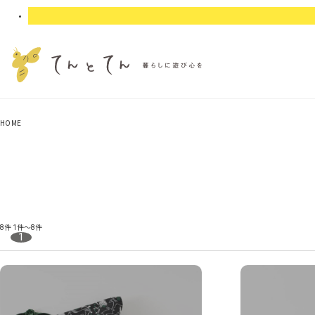
HOME
8件
1件～8件
1