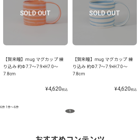
SOLD OUT
SOLD OUT
【賀来瞳】mug マグカップ 練
【賀来瞳】mug マグカップ 練
り込み 約Φ7.7～7.9×H7.0～
り込み 約Φ7.7～7.9×H7.0～
7.8cm
7.8cm
4,620
4,620
¥
¥
税込
税込
6件
1件～6件
1
おすすめコンテンツ