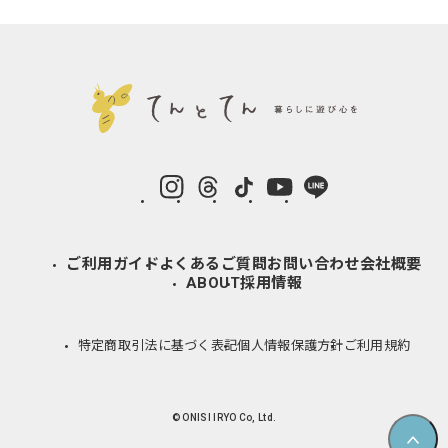
instagram
Threads
TikTok
YouTube
LINE
ご利用ガイド
よくあるご質問
お問い合わせ
会社概要
ABOUT
採用情報
特定商取引法に基づく表記
個人情報保護方針
ご利用規約
© ONISI IRYO Co, Ltd.