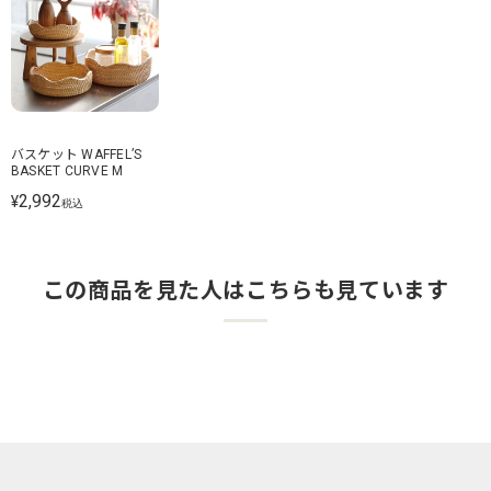
バスケット WAFFEL’S
BASKET CURVE M
2,992
¥
税込
この商品を見た人はこちらも見ています