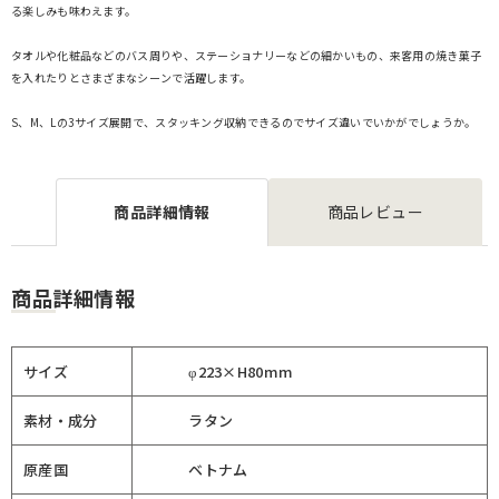
る楽しみも味わえます。
タオルや化粧品などのバス周りや、ステーショナリーなどの細かいもの、来客用の焼き菓子
を入れたりとさまざまなシーンで活躍します。
S、M、Lの3サイズ展開で、スタッキング収納できるのでサイズ違いでいかがでしょうか。
商品詳細情報
商品レビュー
商品詳細情報
サイズ
φ223×H80mm
素材・成分
ラタン
原産国
ベトナム