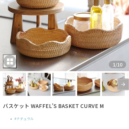
1
/
10
バスケット WAFFEL’S BASKET CURVE M
ナチュラル