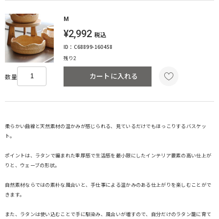
M
¥2,992
税込
ID：C68899-160458
残り2
カートに入れる
数量
柔らかい曲線と天然素材の温かみが感じられる、見ているだけでもほっこりするバスケッ
ト。
ポイントは、ラタンで編まれた重厚感で生活感を最小限にしたインテリア要素の高い仕上が
りと、ウェーブの形状。
自然素材ならではの素朴な風合いと、手仕事による温かみのある仕上がりを楽しむことがで
きます。
また、ラタンは使い込むことで手に馴染み、風合いが増すので、自分だけのラタン籠に育て