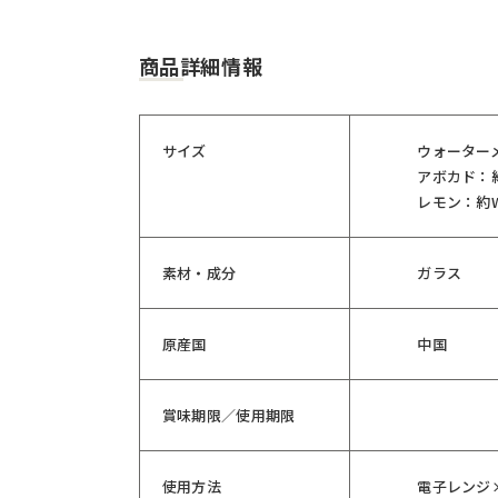
商品詳細情報
サイズ
ウォーターメ
アボカド：約
レモン：約W
素材・成分
ガラス
原産国
中国
賞味期限／使用期限
使用方法
電子レンジ