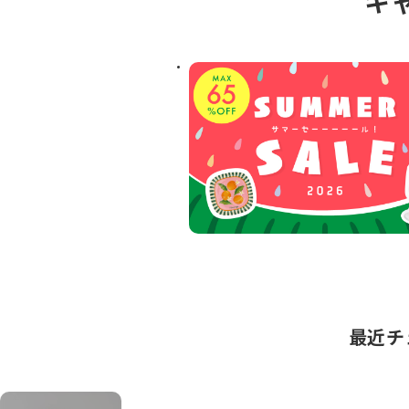
キ
最近チ