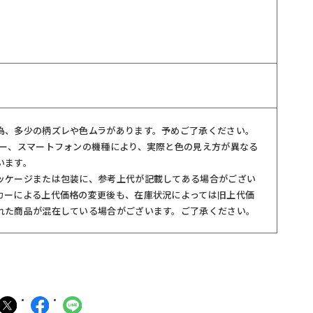
為、多少の柄ズレや色ムラがあります。予めご了承ください。
ター、スマートフォンの機種により、実際と色の見え方が異なる
います。
ッケージまたは包装に、参考上代が記載してある場合がござい
カーによる上代価格の変更後も、在庫状況によっては旧上代価
れた商品が混在している場合がございます。ご了承ください。