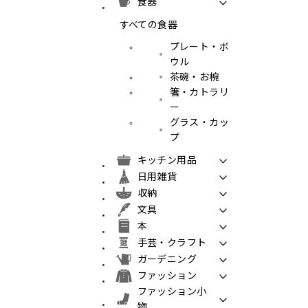
食器
すべての食器
プレート・ボ
ウル
茶碗・お椀
箸・カトラリ
ー
グラス・カッ
プ
キッチン用品
日用雑貨
収納
文具
本
手芸・クラフト
ガーデニング
ファッション
ファッション小
物