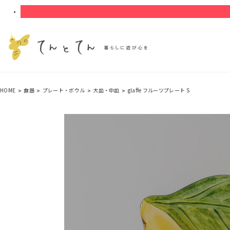
HOME
食器
プレート・ボウル
大皿・中皿
glaffe フルーツプレート S