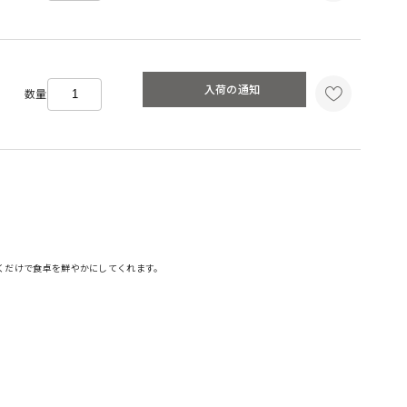
入荷の通知
数量
くだけで食卓を鮮やかにしてくれます。