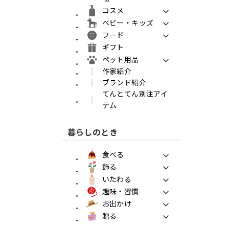
コスメ
ベビー・キッズ
フード
ギフト
ペット用品
作家紹介
ブランド紹介
てんとてん別注アイ
テム
暮らしのとき
食べる
飾る
いたわる
趣味・習慣
お出かけ
贈る