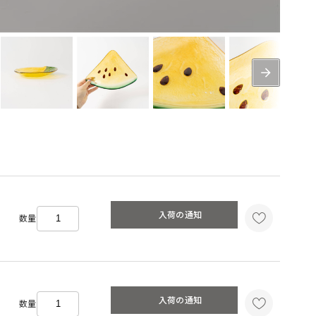
入荷の通知
数量
入荷の通知
数量