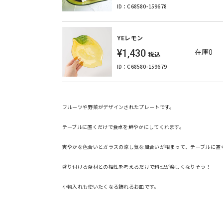
ID：C68580-159678
YEレモン
¥1,430
在庫0
税込
ID：C68580-159679
フルーツや野菜がデザインされたプレートです。
テーブルに置くだけで食卓を鮮やかにしてくれます。
爽やかな色合いとガラスの涼し気な風合いが相まって、テーブルに置
盛り付ける食材との相性を考えるだけで料理が楽しくなりそう！
小物入れも使いたくなる飾れるお皿です。