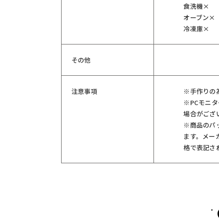
食洗機×
オーブン×
冷凍庫×
その他
注意事項
※手作りの
※PCモニ
場合がござ
※商品のパ
ます。メー
格で表記さ