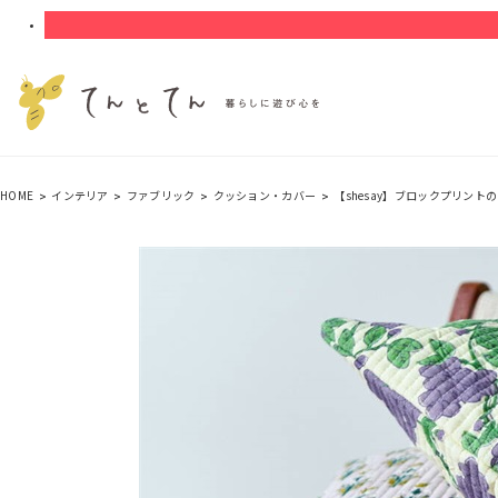
HOME
インテリア
ファブリック
クッション・カバー
【shesay】ブロックプリント