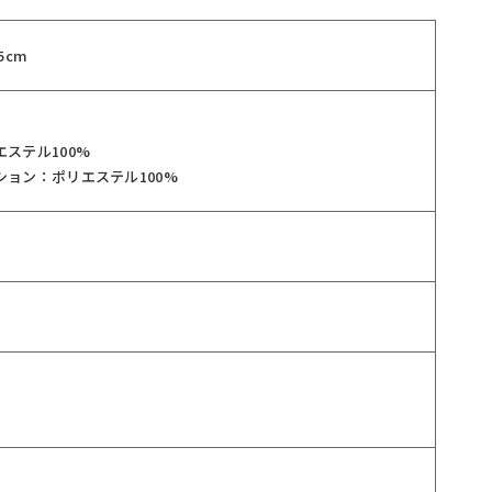
5cm
ステル100%
ション：ポリエステル100%