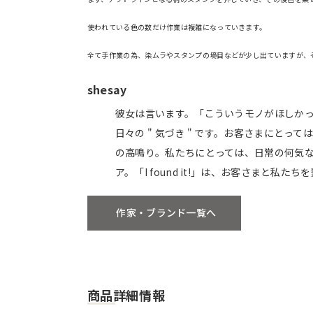
使われている色の数だけ作業は複雑になっていきます。
全て手作業の為、染ムラやスタンプの境目などが少し出ていますが、
shesay
彼女は言います。「こういうモノがほしかっ
日々の " 気づき " です。お客さまにと
の高鳴り。私たちにとっては、日常の何気な
ア。「I found it!」は、お客さまと
作家・ブランド一覧へ
商品詳細情報