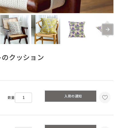
ントのクッション
入荷の通知
数量