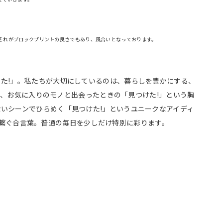
それがブロックプリントの良さでもあり、風合いとなっております。
た!」。私たちが大切にしているのは、暮らしを豊かにする、
っては、お気に入りのモノと出会ったときの「見つけた!」という胸
いシーンでひらめく「見つけた!」というユニークなアイディ
私たちを繋ぐ合言葉。普通の毎日を少しだけ特別に彩ります。