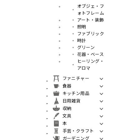
オブジェ・フ
ォトフレーム
アート・装飾
照明
ファブリック
時計
グリーン
花器・ベース
ヒーリング・
アロマ
ファニチャー
食器
キッチン用品
日用雑貨
収納
文具
本
手芸・クラフト
ガーデニング