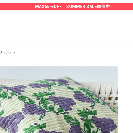
＼MAX65％OFF／SUMMER SALE開催中！
のクッション