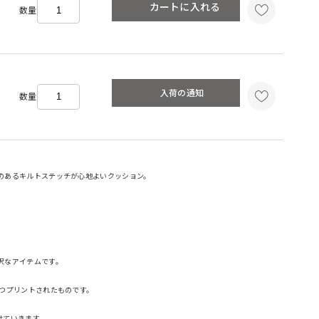
カートに入れる
数量
入荷の通知
数量
のあるキルトステッチが心地よいクッション。
沢なアイテムです。
ずつプリントされたものです。
せていきます。