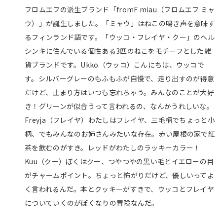
フロムエフの派生ブランド「fromF miau（フロムエフ ミャ
ウ）」が誕生しました。「ミャウ」はねこの鳴き声を意味す
るフィンランド語です。「ウッコ・フレイヤ・クー」のヘル
シンキに住んでいる個性ある3匹のねこをモチーフとした雑
貨ブランドです。Ukko（ウッコ）こんにちは、ウッコで
す。シルバーグレーのもふもふが自慢で、走り出すのが得意
だけど、止まり方はいつも忘れちゃう。みんなのことが大好
き！グリーンが似合うって言われるの、なんかうれしいな。
Freyja（フレイヤ）わたしはフレイヤ、三毛柄でちょっと小
柄、でもみんなのお姉さんみたいな存在。赤い屋根の家で紅
茶を飲むのがすき。レッドがわたしのラッキーカラー！
Kuu（クー）ぼくはクー、つやつやの黒い毛とイエローの目
がチャームポイント。ちょっと怖がりだけど、優しいってよ
く言われるんだ。本とクッキーがすきで、ウッコとフレイヤ
についていくのがぼくなりの冒険なんだ。