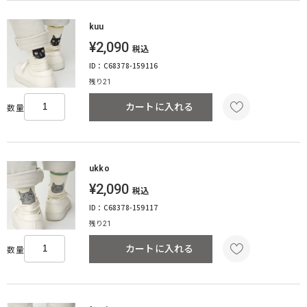
kuu
¥2,090
税込
ID：C68378-159116
残り21
カートに入れる
数量
ukko
¥2,090
税込
ID：C68378-159117
残り21
カートに入れる
数量