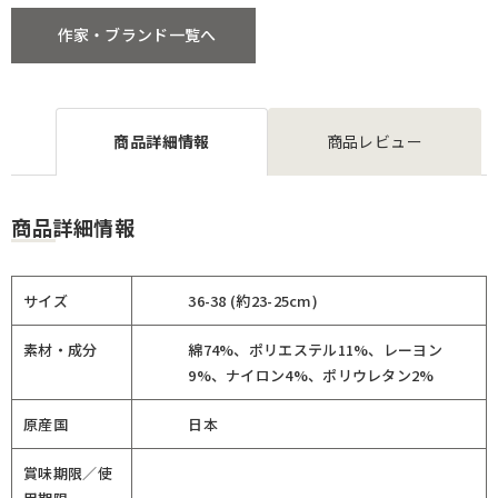
作家・ブランド一覧へ
商品詳細情報
商品レビュー
商品詳細情報
サイズ
36-38 (約23-25cm)
素材・成分
綿74%、ポリエステル11%、レーヨン
9%、ナイロン4%、ポリウレタン2%
原産国
日本
賞味期限／使