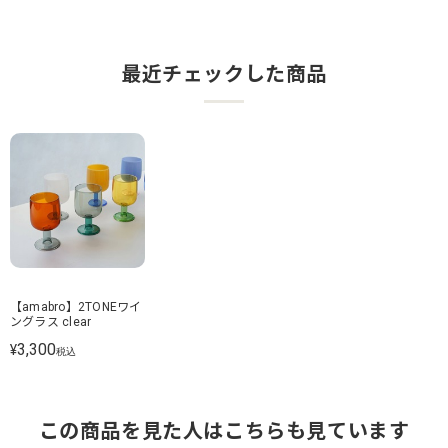
最近チェックした商品
【amabro】2TONEワイ
ングラス clear
3,300
¥
税込
この商品を見た人はこちらも見ています