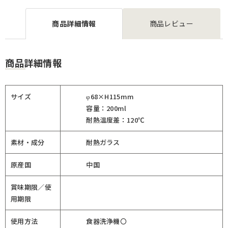
商品詳細情報
商品レビュー
商品詳細情報
サイズ
φ68×H115mm
容量：200ml
耐熱温度差：120℃
素材・成分
耐熱ガラス
原産国
中国
賞味期限／使
用期限
使用方法
食器洗浄機〇