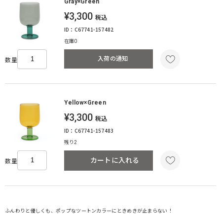
Gray×Green
¥3,300
税込
ID：C67741-157482
在庫0
入荷の通知
数量
Yellow×Green
¥3,300
税込
ID：C67741-157483
残り2
カートに入れる
数量
ふんわりと優しくも、ポップなツートンカラーにときめきが止まらない！