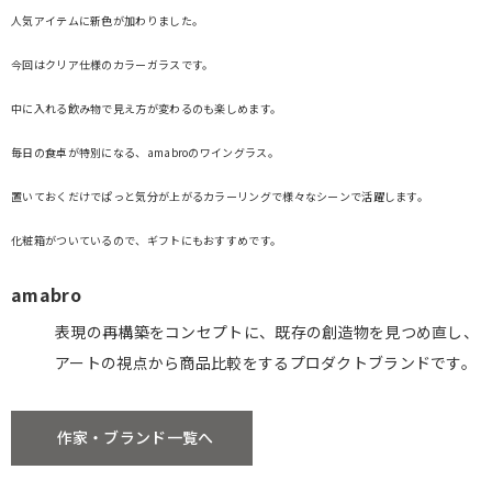
人気アイテムに新色が加わりました。
今回はクリア仕様のカラーガラスです。
中に入れる飲み物で見え方が変わるのも楽しめます。
毎日の食卓が特別になる、amabroのワイングラス。
置いておくだけでぱっと気分が上がるカラーリングで様々なシーンで活躍します。
化粧箱がついているので、ギフトにもおすすめです。
amabro
表現の再構築をコンセプトに、既存の創造物を見つめ直し、
アートの視点から商品比較をするプロダクトブランドです。
作家・ブランド一覧へ