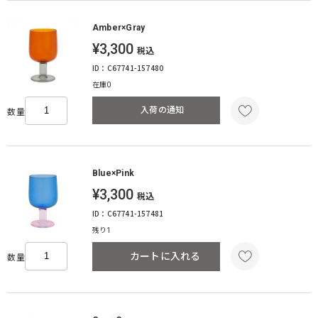
Amber×Gray
¥3,300
税込
ID：C67741-157480
在庫0
入荷の通知
数量
Blue×Pink
¥3,300
税込
ID：C67741-157481
残り1
カートに入れる
数量