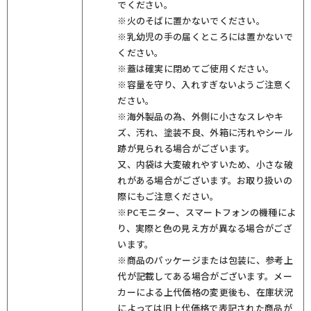
でください。
※火のそばに置かないでください。
※乳幼児の手の届くところには置かないで
ください。
※蓋は確実に閉めてご使用ください。
※容量を守り、入れすぎないようご注意く
ださい。
※海外製品の為、外側に小さなスレやキ
ズ、汚れ、塗装不良、外箱に汚れやシール
跡が見られる場合がございます。
又、内袋は大変破れやすいため、小さな破
れがある場合がございます。お取り扱いの
際にもご注意ください。
※PCモニター、スマートフォンの機種によ
り、実際と色の見え方が異なる場合がござ
います。
※商品のパッケージまたは包装に、参考上
代が記載してある場合がございます。メー
カーによる上代価格の変更後も、在庫状況
によっては旧上代価格で表記された商品が