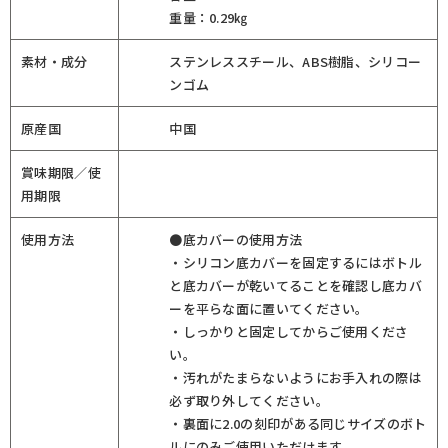
重量：0.29㎏
素材・成分
ステンレススチール、ABS樹脂、シリコー
ンゴム
原産国
中国
賞味期限／使
用期限
使用方法
●底カバーの使用方法
・シリコン底カバーを固定するにはボトル
と底カバーが乾いてることを確認し底カバ
ーを平らな面に置いてください。
・しっかりと固定してからご使用くださ
い。
・汚れがたまらないようにお手入れの際は
必ず取り外してください。
・裏面に2.0の刻印がある同じサイズのボト
ルにのみご使用いただけます。