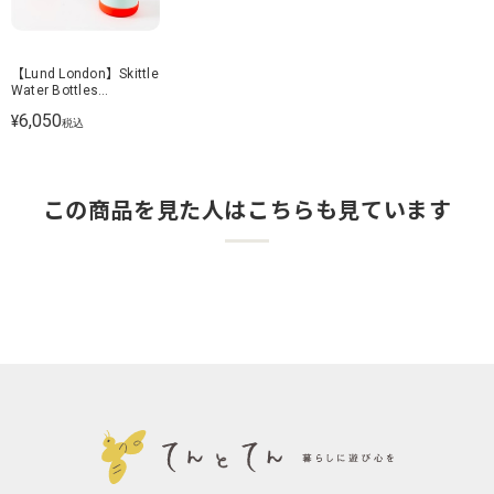
【Lund London】Skittle
Water Bottles
Series2.0 300ml ボトル
6,050
¥
税込
この商品を見た人はこちらも見ています