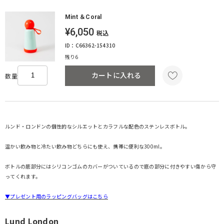
Mint ＆Coral
¥6,050
税込
ID：C66362-154310
残り6
カートに入れる
数量
ルンド・ロンドンの個性的なシルエットとカラフルな配色のステンレスボトル。
温かい飲み物と冷たい飲み物どちらにも使え、携帯に便利な300ml。
ボトルの底部分にはシリコンゴムのカバーがついているので底の部分に付きやすい傷から守
ってくれます。
▼プレゼント用のラッピングバッグはこちら
Lund London