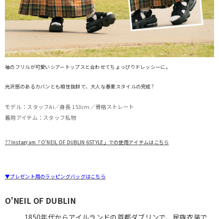
袖のフリルが可愛いシアートップスと合わせてちょっぴりドレッシーに。
光沢感のあるカバンとも相性抜群で、大人な春夏スタイルの完成?
モデル：スタッフAi／身長 153cm／骨格ストレート
着用アイテム：スタッフ私物
??Instagram「O'NEIL OF DUBLIN 6STYLE」での使用アイテムはこちら
▼プレゼント用のラッピングバッグはこちら
O'NEIL OF DUBLIN
1850年代からアイルランドの首都ダブリンで、民族衣装で