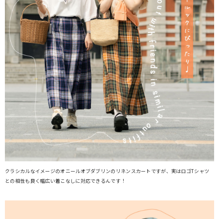
クラシカルなイメージのオニールオブダブリンのリネンスカートですが、実はロゴTシャツ
との相性も良く幅広い着こなしに対応できるんです！