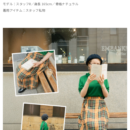
モデル：スタッフR／身長 165cm／骨格ナチュラル
着用アイテム：スタッフ私物