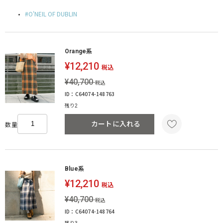
O'NEIL OF DUBLIN
Orange系
¥12,210
税込
¥40,700
税込
ID：C64074-148763
残り2
カートに入れる
数量
Blue系
¥12,210
税込
¥40,700
税込
ID：C64074-148764