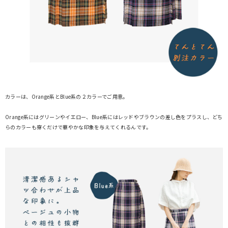
カラーは、Orange系とBlue系の２カラーでご用意。
Orange系にはグリーンやイエロー、Blue系にはレッドやブラウンの差し色をプラスし、どち
らのカラーも穿くだけで華やかな印象を与えてくれるんです。