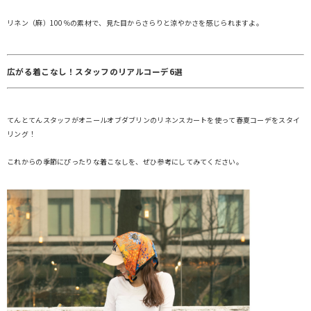
リネン（麻）100％の素材で、見た目からさらりと涼やかさを感じられますよ。
広がる着こなし！スタッフのリアルコーデ6選
てんとてんスタッフがオニールオブダブリンのリネンスカートを使って春夏コーデをスタイ
リング！
これからの季節にぴったりな着こなしを、ぜひ参考にしてみてください。