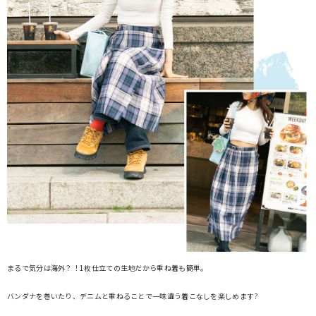
まるで気分は海外？！1枚仕立ての生地だから重ね着も簡単。
バンダナを巻いたり、デニムと重ねることで一味違う着こなしを楽しめます?