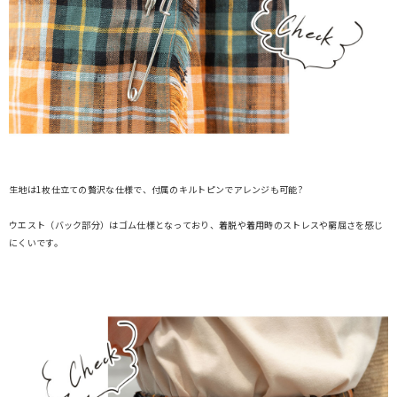
生地は1枚仕立ての贅沢な仕様で、付属のキルトピンでアレンジも可能?
ウエスト（バック部分）はゴム仕様となっており、着脱や着用時のストレスや窮屈さを感じ
にくいです。