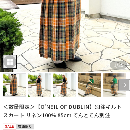
1
/
25
＜数量限定＞【O'NEIL OF DUBLIN】別注キルト
スカート リネン100% 85cm てんとてん別注
SALE
在庫限り