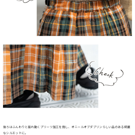
後ろはふんわりと揺れ動くプリーツ加工を施し、オニールオブダブリンらしい品のある綺麗
なシルエットに。