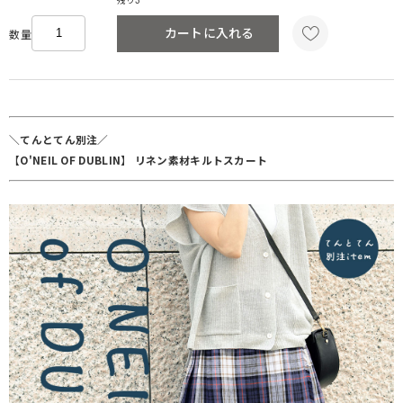
残り3
カートに入れる
数量
＼てんとてん別注／
【O'NEIL OF DUBLIN】 リネン素材キルトスカート