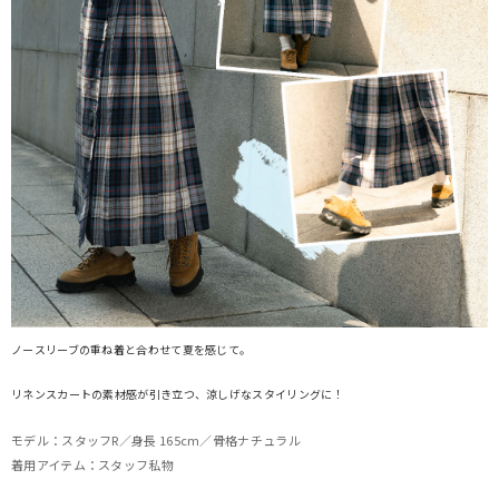
ノースリーブの重ね着と合わせて夏を感じて。
リネンスカートの素材感が引き立つ、涼しげなスタイリングに！
モデル：スタッフR／身長 165cm／骨格ナチュラル
着用アイテム：スタッフ私物