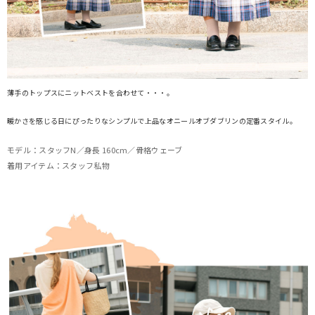
薄手のトップスにニットベストを合わせて・・・。
暖かさを感じる日にぴったりなシンプルで上品なオニールオブダブリンの定番スタイル。
モデル：スタッフN／身長 160cm／骨格ウェーブ
着用アイテム：スタッフ私物