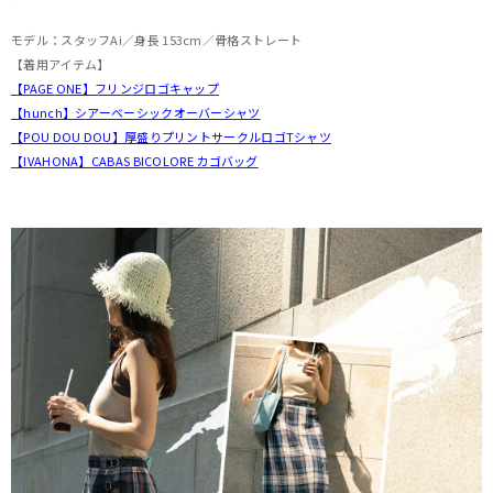
モデル：スタッフAi／身長 153cm／骨格ストレート
【着用アイテム】
【PAGE ONE】フリンジロゴキャップ
【hunch】シアーベーシックオーバーシャツ
【POU DOU DOU】厚盛りプリントサークルロゴTシャツ
【IVAHONA】CABAS BICOLORE カゴバッグ