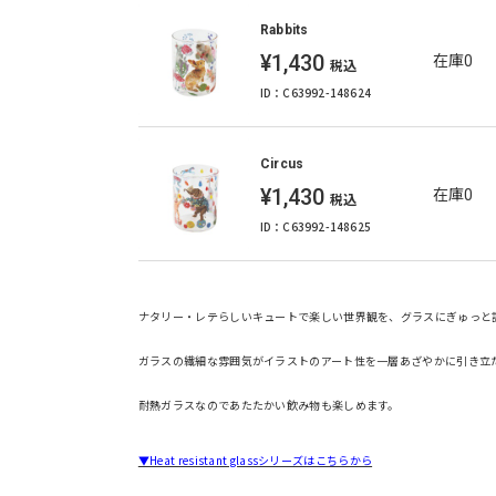
Rabbits
¥1,430
在庫0
税込
ID：C63992-148624
Circus
¥1,430
在庫0
税込
ID：C63992-148625
ナタリー・レテらしいキュートで楽しい世界観を、グラスにぎゅっと
ガラスの繊細な雰囲気がイラストのアート性を一層あざやかに引き立
耐熱ガラスなのであたたかい飲み物も楽しめます。
▼Heat resistant glassシリーズはこちらから