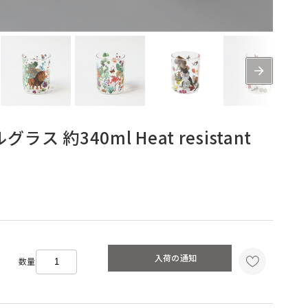
ラス 約340ml Heat resistant
入荷の通知
数量