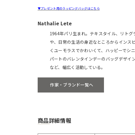
▼プレゼント用のラッピングバッグはこちら
Nathalie Lete
1964年パリ生まれ。テキスタイル、リト
や、日常の生活の身近なところからインス
くユーモラスでかわいくて、ハッピーでシ
パートのバレンタインデーのバッグデザイン
など、幅広く活動している。
作家・ブランド一覧へ
商品詳細情報