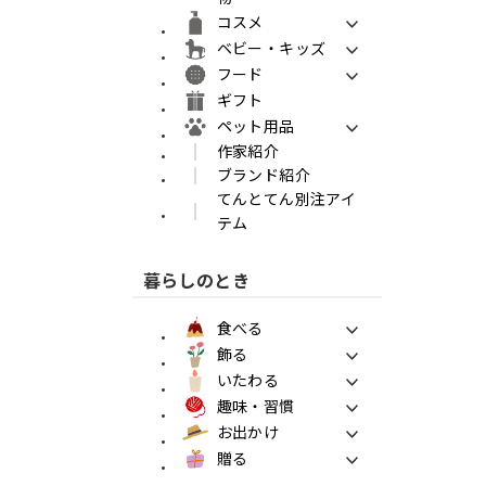
コスメ
ベビー・キッズ
フード
ギフト
ペット用品
作家紹介
ブランド紹介
てんとてん別注アイ
テム
暮らしのとき
食べる
飾る
いたわる
趣味・習慣
お出かけ
贈る