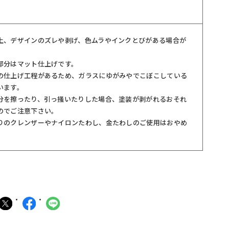
上、デザインのズレや剥げ、色ムラやインクとびがある場合が
。
部分はマット仕上げです。
の仕上げ工程があるため、ガラスにゆがみやでこぼこしている
います。
分を擦ったり、引っ掻いたりした場合、塗装が剥がれるおそれ
のでご注意下さい。
りのクレンザーやナイロンたわし、金たわしのご使用はおやめ