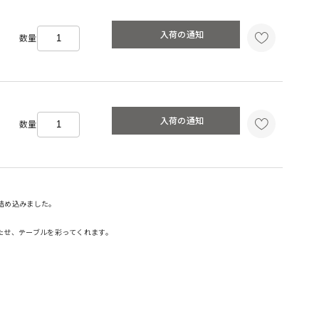
入荷の通知
数量
入荷の通知
数量
詰め込みました。
たせ、テーブルを彩ってくれます。