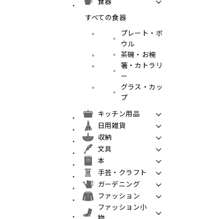
食器
すべての食器
プレート・ボ
ウル
茶碗・お椀
箸・カトラリ
ー
グラス・カッ
プ
キッチン用品
日用雑貨
収納
文具
本
手芸・クラフト
ガーデニング
ファッション
ファッション小
物