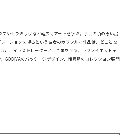
グラフやセラミックなど幅広くアートを学ぶ。子供の頃の思い出
ピレーションを得るという彼女のカラフルな作品は、どことな
ニカル。イラストレーターとして本を出版、ラファイエットデ
、GODIVAのパッケージデザイン、雑貨類のコレクション展開