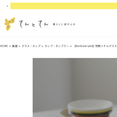
HOME
食器
グラス・カップ
カップ・タンブラー
【Nathalie Lete】耐熱ミドルグラス 約340