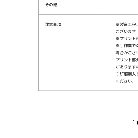
その他
注意事項
※製造工程
ございます
※プリント
※手作業で
場合がござ
プリント部
があります
※研磨剤入
ください。