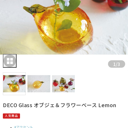
1
/
3
DECO Glass オブジェ＆フラワーベース Lemon
人気商品
アクセント