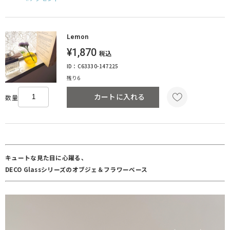
Lemon
¥1,870
税込
ID：C63330-147225
残り6
カートに入れる
数量
キュートな見た目に心躍る、
DECO Glassシリーズのオブジェ＆フラワーベース