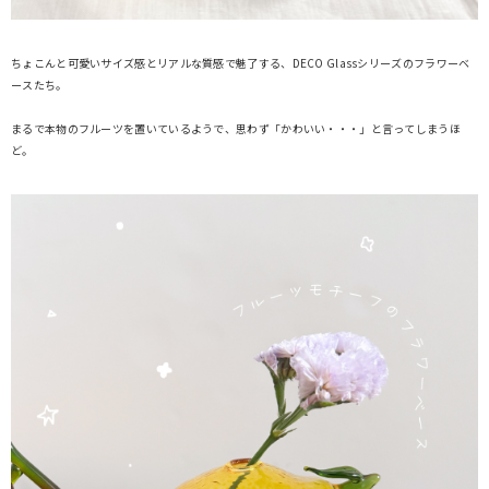
ちょこんと可愛いサイズ感とリアルな質感で魅了する、DECO Glassシリーズのフラワーベ
ースたち。
まるで本物のフルーツを置いているようで、思わず「かわいい・・・」と言ってしまうほ
ど。