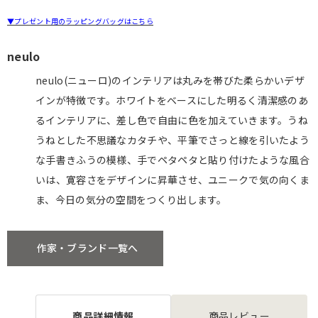
▼プレゼント用のラッピングバッグはこちら
neulo
neulo(ニューロ)のインテリアは丸みを帯びた柔らかいデザ
インが特徴です。ホワイトをベースにした明るく清潔感のあ
るインテリアに、差し色で自由に色を加えていきます。うね
うねとした不思議なカタチや、平筆でさっと線を引いたよう
な手書きふうの模様、手でペタペタと貼り付けたような風合
いは、寛容さをデザインに昇華させ、ユニークで気の向くま
ま、今日の気分の空間をつくり出します。
作家・ブランド一覧へ
商品詳細情報
商品レビュー