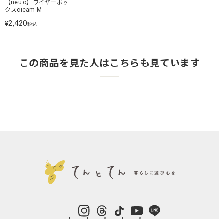
【neulo】ワイヤーボッ
クスcream M
2,420
¥
税込
この商品を見た人はこちらも見ています
instagram
Threads
TikTok
YouTube
LINE