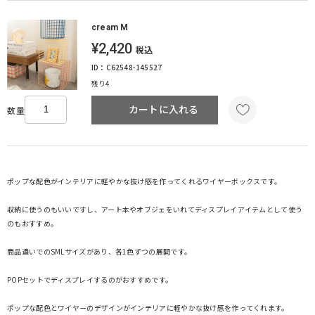
cream M
¥2,420
税込
ID：C62548-145527
残り4
カートに入れる
数量
ポップな配色がインテリアに軽やかな抜け感を作ってくれるワイヤーボックスです。
収納に使うのもいいですし、アート本やオブジェをいれてディスプレイアイテムとして使う
のもおすすめ。
商品違いでのSMLサイズがあり、各1色ずつの展開です。
POPセットでディスプレイするのがおすすめです。
ポップな配色とワイヤーのデザインがインテリアに軽やかな抜け感を作ってくれます。