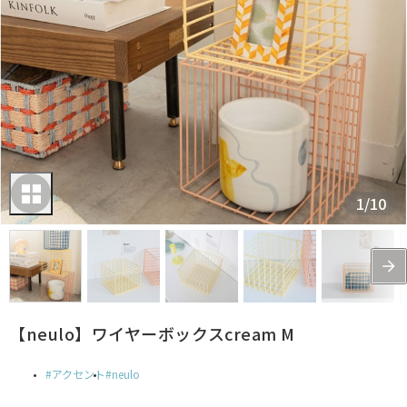
1
/
10
【neulo】ワイヤーボックスcream M
アクセント
neulo