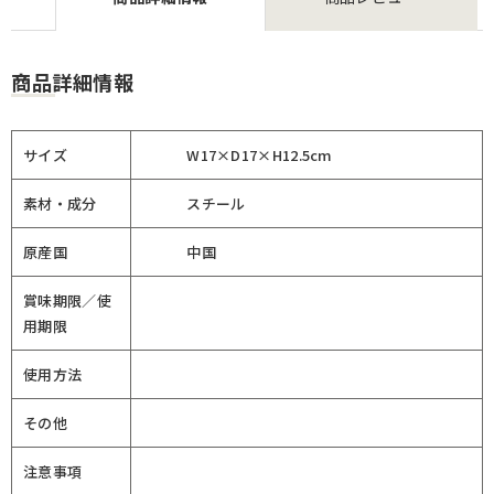
商品詳細情報
サイズ
W17×D17×H12.5cm
素材・成分
スチール
原産国
中国
賞味期限／使
用期限
使用方法
その他
注意事項