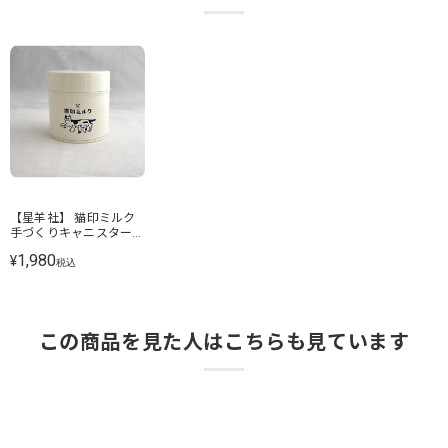
【星羊社】 猫印ミルク
手づくりキャニスター
mini
1,980
¥
税込
この商品を見た人はこちらも見ています