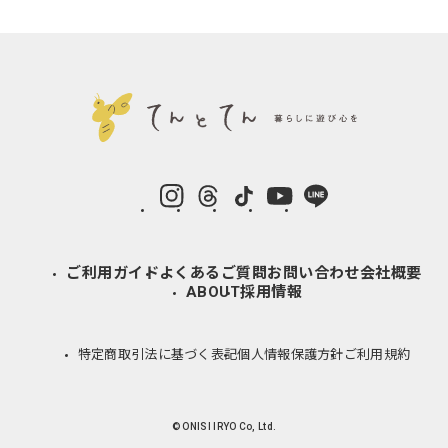
instagram
Threads
TikTok
YouTube
LINE
ご利用ガイド
よくあるご質問
お問い合わせ
会社概要
ABOUT
採用情報
特定商取引法に基づく表記
個人情報保護方針
ご利用規約
© ONISI IRYO Co, Ltd.