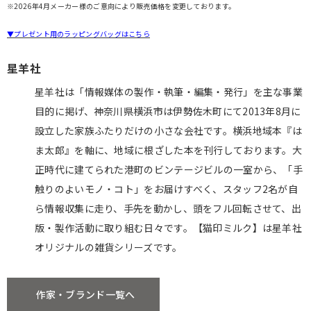
※2026年4月メーカー様のご意向により販売価格を変更しております。
▼プレゼント用のラッピングバッグはこちら
星羊社
星羊社は「情報媒体の製作・執筆・編集・発行」を主な事業
目的に掲げ、神奈川県横浜市は伊勢佐木町にて2013年8月に
設立した家族ふたりだけの小さな会社です。横浜地域本『は
ま太郎』を軸に、地域に根ざした本を刊行しております。大
正時代に建てられた港町のビンテージビルの一室から、「手
触りのよいモノ・コト」をお届けすべく、スタッフ2名が自
ら情報収集に走り、手先を動かし、頭をフル回転させて、出
版・製作活動に取り組む日々です。【猫印ミルク】は星羊社
オリジナルの雑貨シリーズです。
作家・ブランド一覧へ