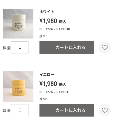
ホワイト
¥1,980
税込
ID：C59256-139030
残り6
カートに入れる
数量
イエロー
¥1,980
税込
ID：C59256-139031
残り8
カートに入れる
数量