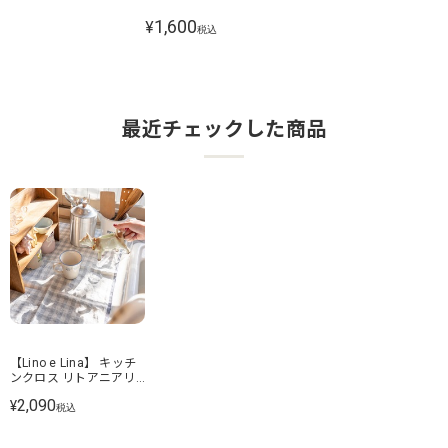
1,600
¥
税込
最近チェックした商品
【Lino e Lina】 キッチ
ンクロス リトアニアリ
ネン リネール
2,090
¥
税込