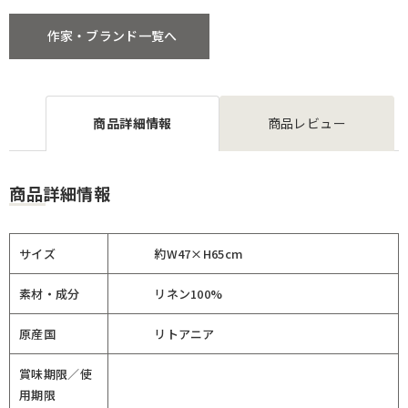
作家・ブランド一覧へ
商品詳細情報
商品レビュー
商品詳細情報
サイズ
約W47×H65cm
素材・成分
リネン100%
原産国
リトアニア
賞味期限／使
用期限