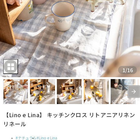
1
/
16
【Lino e Lina】 キッチンクロス リトアニアリネン
リネール
ナチュラル
Lino e Lina