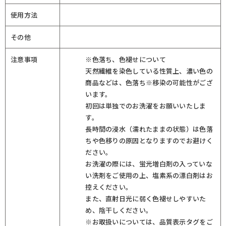
使用方法
その他
注意事項
※色落ち、色褪せについて
天然繊維を染色している性質上、濃い色の
商品などは、色落ち※移染の可能性がござ
います。
初回は単独でのお洗濯をお願いいたしま
す。
長時間の浸水（濡れたままの状態）は色落
ちや色移りの原因となりますのでお避けく
ださい。
お洗濯の際には、蛍光増白剤の入っていな
い洗剤をご使用の上、塩素系の漂白剤はお
控えください。
また、直射日光に弱く色褪せしやすいた
め、陰干しください。
※お取扱いについては、品質表示タグをご