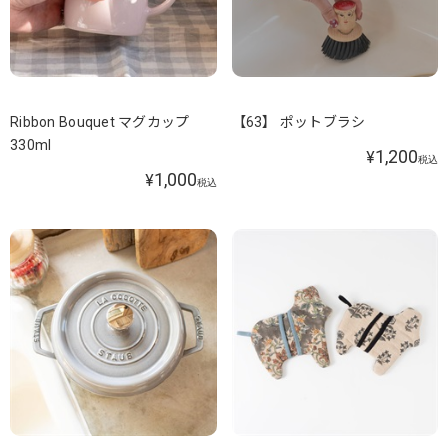
Ribbon Bouquet マグカップ
【63】 ポットブラシ
330ml
1,200
¥
税込
1,000
¥
税込