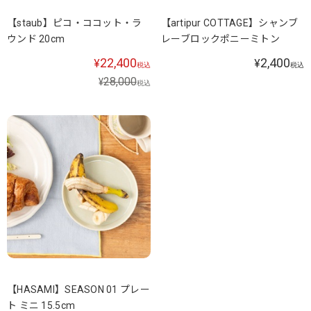
【staub】ピコ・ココット・ラ
【artipur COTTAGE】シャンブ
ウンド 20cm
レーブロックポニーミトン
22,400
2,400
¥
¥
税込
税込
28,000
¥
税込
【HASAMI】SEASON 01 プレー
ト ミニ 15.5cm