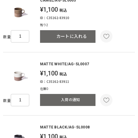
CAMEL/AG-SL0003
¥1,100
税込
ID：C35162-83910
残り2
カートに入れる
数量
MATTE WHITE/AG-SL0007
¥1,100
税込
ID：C35162-83911
在庫0
入荷の通知
数量
MATTE BLACK/AG-SL0008
¥1,100
税込